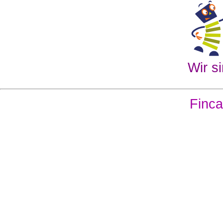
Wir si
Finca