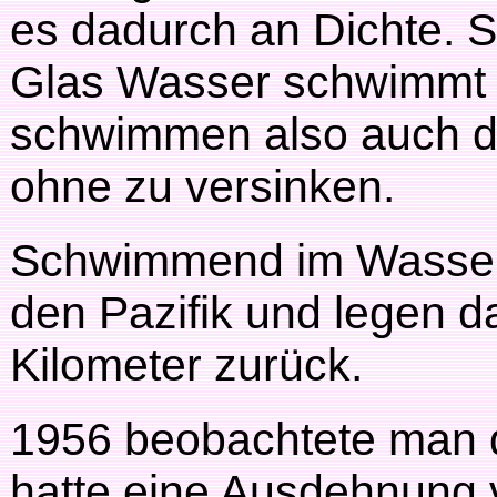
es dadurch an Dichte. S
Glas Wasser schwimmt u
schwimmen also auch di
ohne zu versinken.
Schwimmend im Wasser 
den Pazifik und legen 
Kilometer zurück.
1956 beobachtete man d
hatte eine Ausdehnung 