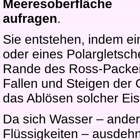
Meeresoberfläche
aufragen
.
Sie entstehen, indem ei
oder eines Polargletsch
Rande des Ross-Packeis
Fallen und Steigen der 
das Ablösen solcher Ei
Da sich Wasser – ander
Flüssigkeiten – ausdehnt