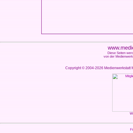
www.medie
Diese Seiten werd
von der Medienwerks
Copyright © 2004-2026
Medienwerkstatt M
Wi
Fi