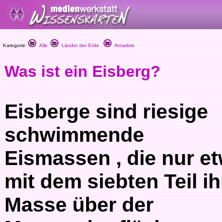
Kategorie:
Alle
Länder der Erde
Antarktis
Was ist ein Eisberg?
Eisberge sind riesige
schwimmende
Eismassen , die nur e
mit dem siebten Teil ih
Masse über der