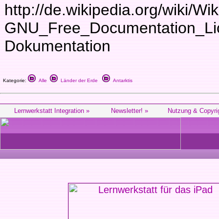
http://de.wikipedia.org/wiki/Wik
GNU_Free_Documentation_Lice
Dokumentation
Kategorie:
Alle
Länder der Erde
Antarktis
Lernwerkstatt Integration »
Newsletter! »
Nutzung & Copyri