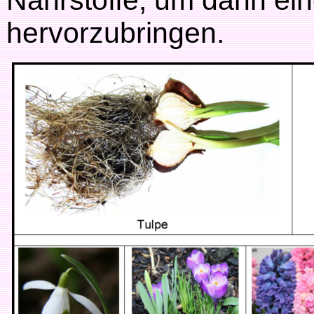
Nährstoffe, um dann ei
hervorzubringen.