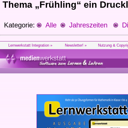
Thema „Frühling“ ein Druckl
Kategorie:
Alle
Jahreszeiten
Die
Lernwerkstatt Integration »
Newsletter! »
Nutzung & Copyri