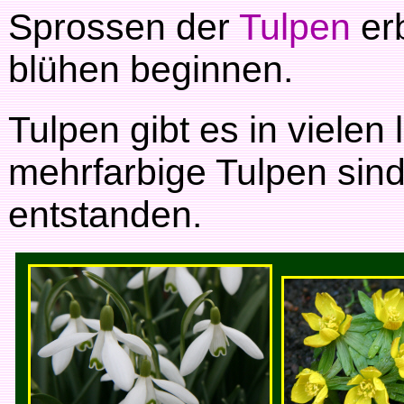
Sprossen der
Tulpen
erb
blühen beginnen.
Tulpen gibt es in viele
mehrfarbige Tulpen sin
entstanden.