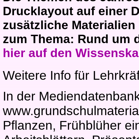
Drucklayout auf einer 
zusätzliche Materialien
zum Thema: Rund um di
hier auf den Wissenskar
Weitere Info für Lehrkrä
In der Mediendatenban
www.grundschulmaterial
Pflanzen, Frühblüher ei