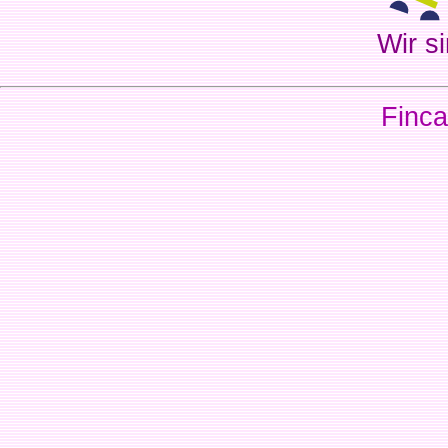
Wir si
Finca