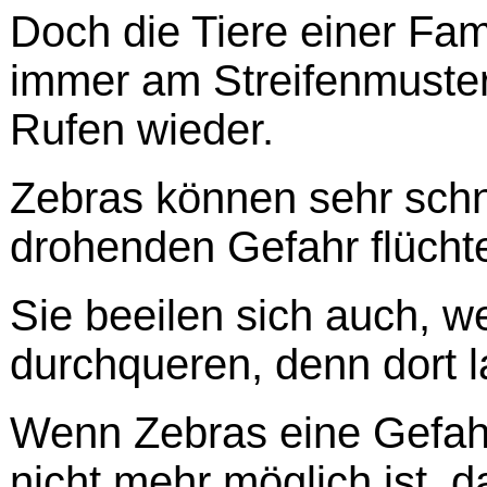
Doch die Tiere einer Fa
immer am Streifenmuster
Rufen wieder.
Zebras können sehr schne
drohenden Gefahr flüchte
Sie beeilen sich auch, w
durchqueren, denn dort l
Wenn Zebras eine Gefahr
nicht mehr möglich ist, d