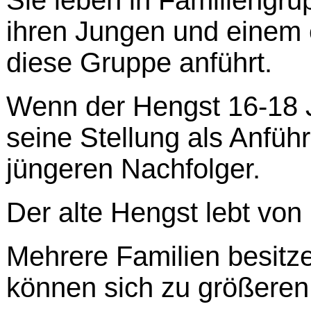
Sie leben in Familiengru
ihren Jungen und einem
diese Gruppe anführt.
Wenn der Hengst 16-18 Ja
seine Stellung als Anfüh
jüngeren Nachfolger.
Der alte Hengst lebt von 
Mehrere Familien besitz
können sich zu größere