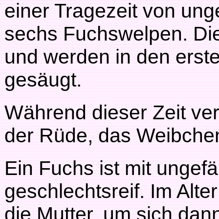
einer Tragezeit von ung
sechs Fuchswelpen. Dies
und werden in den erst
gesäugt.
Während dieser Zeit v
der Rüde, das Weibche
Ein Fuchs ist mit ungef
geschlechtsreif. Im Alte
die Mutter, um sich dan