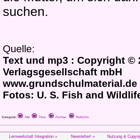
suchen.
Quelle:
Text und mp3 : Copyright ©
Verlagsgesellschaft mbH
www.grundschulmaterial.de
Fotos: U. S. Fish and Wildlif
Kategorie:
Alle
Tiere
Füchse
Rotfuchs
Lernwerkstatt Integration »
Newsletter! »
Nutzung & Copyri