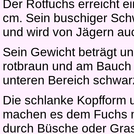
Der Rotfuchs erreicht e
cm. Sein buschiger Schw
und wird von Jägern au
Sein Gewicht beträgt ung
rotbraun und am Bauch 
unteren Bereich schwar
Die schlanke Kopfform 
machen es dem Fuchs m
durch Büsche oder Gra