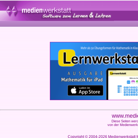
www.medie
Diese Seiten werd
von der Medienwerks
Copyright © 2004-2026
Medienwerkstatt M