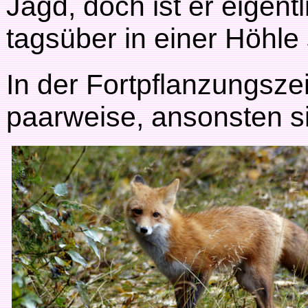
Jagd, doch ist er eigentl
tagsüber in einer Höhle 
In der Fortpflanzungsze
paarweise, ansonsten si