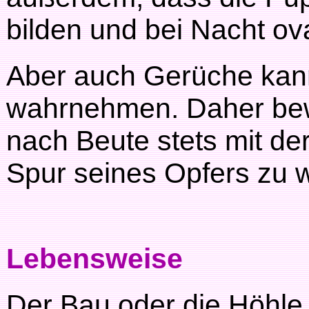
bilden und bei Nacht ov
Aber auch Gerüche kan
wahrnehmen. Daher bewe
nach Beute stets mit d
Spur seines Opfers zu w
Lebensweise
Der Bau oder die Höhle