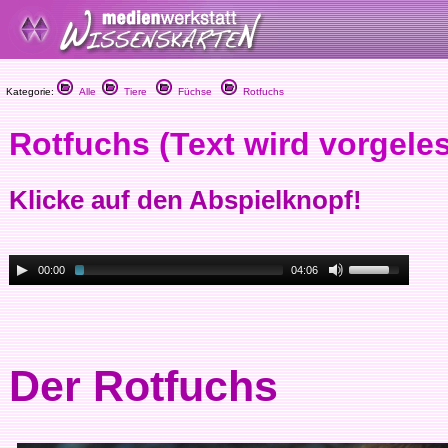
Kategorie:
Alle
Tiere
Füchse
Rotfuchs
Rotfuchs (Text wird vorgele
Klicke auf den Abspielknopf!
00:00
04:06
Der Rotfuchs