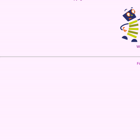
Wi
Fi