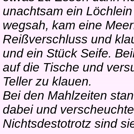
unachtsam ein Löchlein 
wegsah, kam eine Meerk
Reißverschluss und kla
und ein Stück Seife. B
auf die Tische und ver
Teller zu klauen.
Bei den Mahlzeiten sta
dabei und verscheuchte 
Nichtsdestotrotz sind si