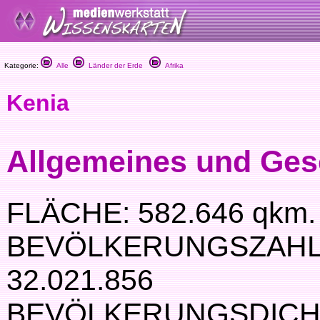
Kategorie:
Alle
Länder der Erde
Afrika
Kenia
Allgemeines und Ges
FLÄCHE: 582.646 qkm.
BEVÖLKERUNGSZAHL
32.021.856
BEVÖLKERUNGSDICHT