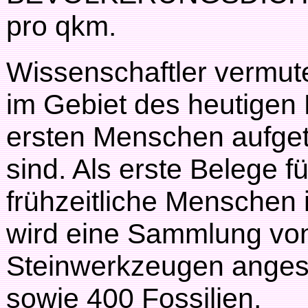
pro qkm.
Wissenschaftler vermut
im Gebiet des heutigen 
ersten Menschen aufget
sind. Als erste Belege fü
frühzeitliche Menschen 
wird eine Sammlung vo
Steinwerkzeugen ange
sowie 400 Fossilien.