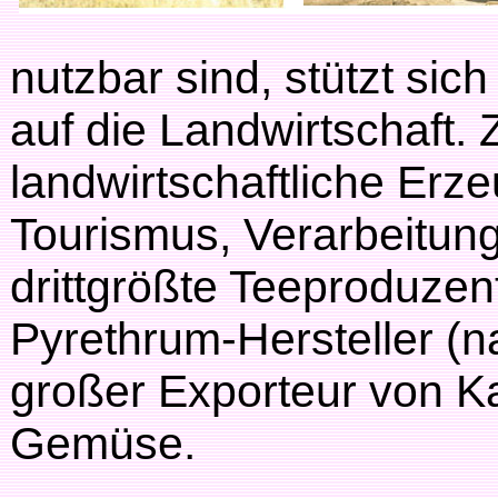
nutzbar sind, stützt sic
auf die Landwirtschaft. 
landwirtschaftliche Er
Tourismus, Verarbeitung
drittgrößte Teeproduzent
Pyrethrum-Hersteller (na
großer Exporteur von K
Gemüse.