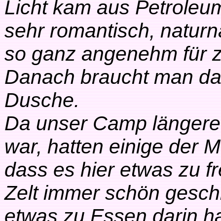
Licht kam aus Petrole
sehr romantisch, naturn
so ganz angenehm für zw
Danach braucht man da
Dusche.
Da unser Camp längere 
war, hatten einige der 
dass es hier etwas zu f
Zelt immer schön gesch
etwas zu Essen darin hat