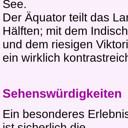
See.
Der Äquator teilt das La
Hälften; mit dem Indis
und dem riesigen Viktor
ein wirklich kontrastrei
Sehenswürdigkeiten
Ein besonderes Erlebni
ist sicherlich die