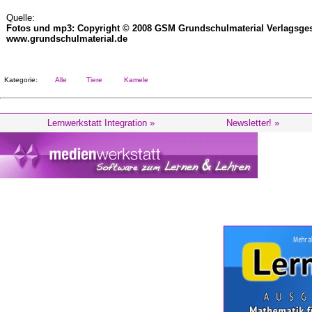
Quelle:
Fotos und mp3: Copyright © 2008 GSM Grundschulmaterial Verlagsges
www.grundschulmaterial.de
Kategorie:
Alle
Tiere
Kamele
Lernwerkstatt Integration »
Newsletter! »