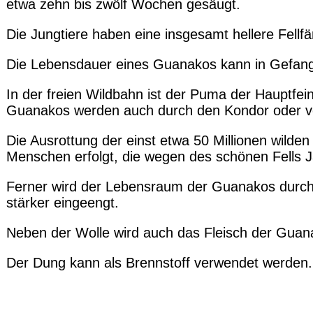
etwa zehn bis zwölf Wochen gesäugt.
Die Jungtiere haben eine insgesamt hellere Fellfär
Die Lebensdauer eines Guanakos kann in Gefange
In der freien Wildbahn ist der Puma der Hauptfe
Guanakos werden auch durch den Kondor oder vo
Die Ausrottung der einst etwa 50 Millionen wilde
Menschen erfolgt, die wegen des schönen Fells J
Ferner wird der Lebensraum der Guanakos durch
stärker eingeengt.
Neben der Wolle wird auch das Fleisch der Guan
Der Dung kann als Brennstoff verwendet werden.