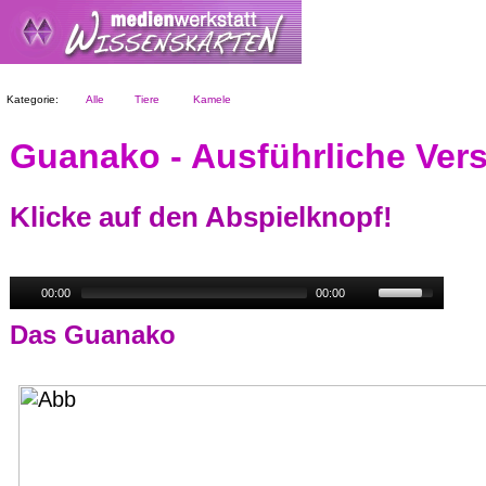
Kategorie:
Alle
Tiere
Kamele
Guanako - Ausführliche Vers
Klicke auf den Abspielknopf!
00:00
00:00
Das Guanako