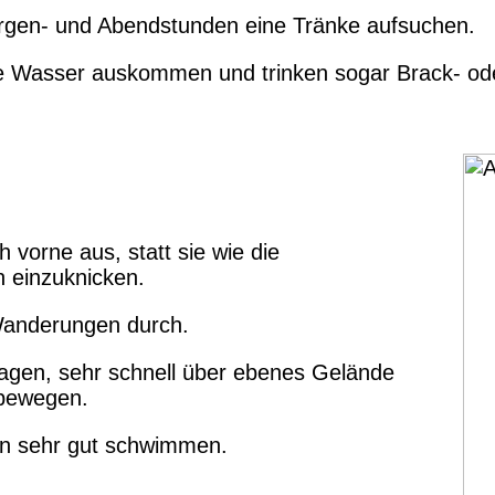
Morgen- und Abendstunden eine Tränke aufsuchen.
ne Wasser auskommen und trinken sogar Brack- od
.
 vorne aus, statt sie wie die
 einzuknicken.
Wanderungen durch.
tragen, sehr schnell über ebenes Gelände
 bewegen.
nen sehr gut schwimmen.