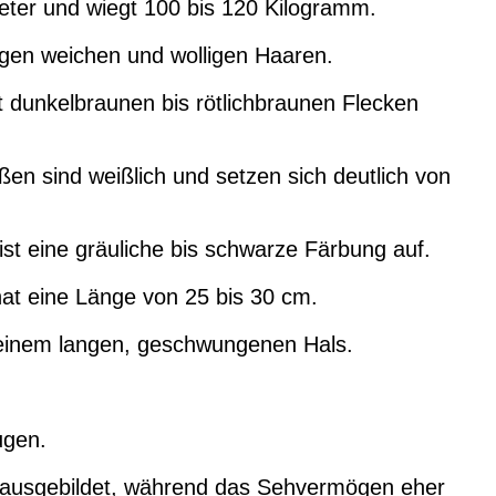
eter und wiegt 100 bis 120 Kilogramm.
ngen weichen und wolligen Haaren.
it dunkelbraunen bis rötlichbraunen Flecken
en sind weißlich und setzen sich deutlich von
ist eine gräuliche bis schwarze Färbung auf.
at eine Länge von 25 bis 30 cm.
f einem langen, geschwungenen Hals.
ugen.
 ausgebildet, während das Sehvermögen eher