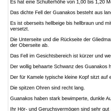
Es hat eine Schulterhöhe von 1,00 bis 1,20 M
Das dichte Fell der Guanakos besteht aus la
Es ist oberseits hellbeige bis hellbraun und m
versetzt.
Die Unterseite und die Rückseite der Gliedmaß
der Oberseite ab.
Das Fell im Gesichtsbereich ist kürzer und we
Der wollig behaarte Schwanz des Guanakos h
Der für Kamele typische kleine Kopf sitzt au
Die spitzen Ohren sind recht lang.
Guanakos haben stark bewimperte, dunkle A
Ihr Hör- und Geruchsvermögen sind sehr gut