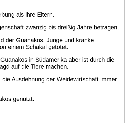
bung als ihre Eltern.
nschaft zwanzig bis dreißig Jahre betragen.
ind der Guanakos. Junge und kranke
n einem Schakal getötet.
n Guanakos in Südamerika aber ist durch die
agd auf die Tiere machen.
 die Ausdehnung der Weidewirtschaft immer
akos genutzt.