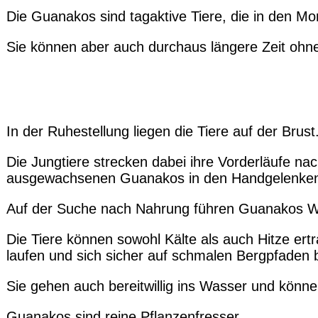
Die Guanakos sind tagaktive Tiere, die in den 
Sie können aber auch durchaus längere Zeit oh
In der Ruhestellung liegen die Tiere auf der Brust
Die Jungtiere strecken dabei ihre Vorderläufe nach
ausgewachsenen Guanakos in den Handgelenken
Auf der Suche nach Nahrung führen Guanakos 
Die Tiere können sowohl Kälte als auch Hitze er
laufen und sich sicher auf schmalen Bergpfaden
Sie gehen auch bereitwillig ins Wasser und kön
Guanakos sind reine Pflanzenfresser.