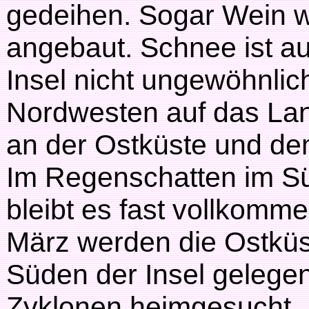
gedeihen. Sogar Wein 
angebaut. Schnee ist au
Insel nicht ungewöhnlic
Nordwesten auf das Lan
an der Ostküste und d
Im Regenschatten im S
bleibt es fast vollkomm
März werden die Ostküs
Süden der Insel gelege
Zyklonen heimgesucht.