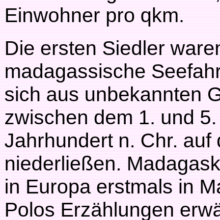
Einwohner pro qkm.
Die ersten Siedler ware
madagassische Seefahre
sich aus unbekannten 
zwischen dem 1. und 5.
Jahrhundert n. Chr. auf 
niederließen. Madagas
in Europa erstmals in M
Polos Erzählungen erwä