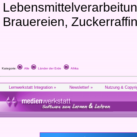
Lebensmittelverarbeitu
Brauereien, Zuckerraffin
Kategorie:
Alle
Länder der Erde
Afrika
Lernwerkstatt Integration »
Newsletter! »
Nutzung & Copyri