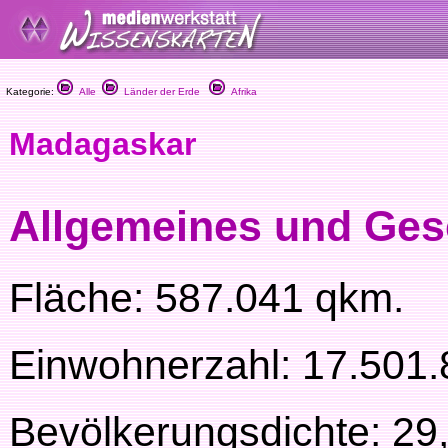
Kategorie:
Alle
Länder der Erde
Afrika
Madagaskar
Allgemeines und Ges
Fläche: 587.041 qkm.
Einwohnerzahl: 17.501
Bevölkerungsdichte: 29