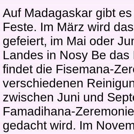
Auf Madagaskar gibt es
Feste. Im März wird da
gefeiert, im Mai oder Ju
Landes in Nosy Be das M
findet die Fisemana-Zere
verschiedenen Reinigun
zwischen Juni und Sept
Famadihana-Zeremonie 
gedacht wird. Im Novem