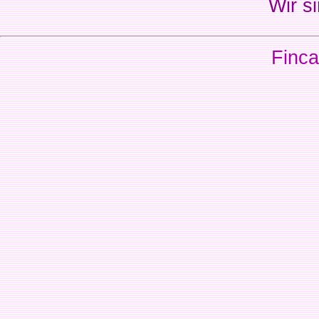
Wir si
Finca