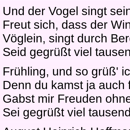
Und der Vogel singt sein
Freut sich, dass der Win
Vöglein, singt durch Ber
Seid gegrüßt viel tause
Frühling, und so grüß' ic
Denn du kamst ja auch f
Gabst mir Freuden ohne
Sei gegrüßt viel tausen