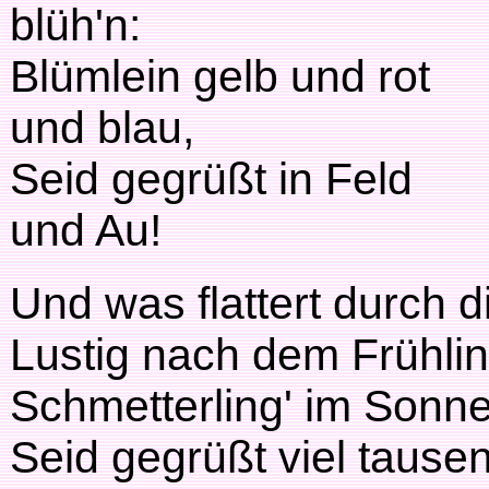
blüh'n:
Blümlein gelb und rot
und blau,
Seid gegrüßt in Feld
und Au!
Und was flattert durch d
Lustig nach dem Frühli
Schmetterling' im Sonne
Seid gegrüßt viel tause