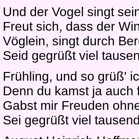
Und der Vogel singt sein
Freut sich, dass der Win
Vöglein, singt durch Ber
Seid gegrüßt viel tause
Frühling, und so grüß' ic
Denn du kamst ja auch f
Gabst mir Freuden ohne
Sei gegrüßt viel tausen