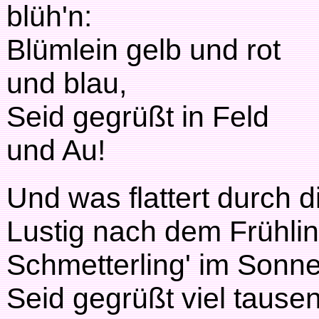
blüh'n:
Blümlein gelb und rot
und blau,
Seid gegrüßt in Feld
und Au!
Und was flattert durch d
Lustig nach dem Frühli
Schmetterling' im Sonne
Seid gegrüßt viel tause