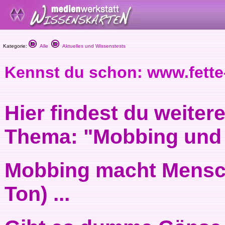
Kategorie:
Alle
Aktuelles und Wissenstests
Kennst du schon: www.fett
Hier findest du weite
Thema: "Mobbing und B
Mobbing macht Mensch
Ton) ...