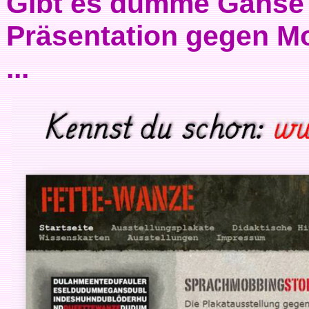
Gibt es dumme Gänse 
Präsentation gegen M
...