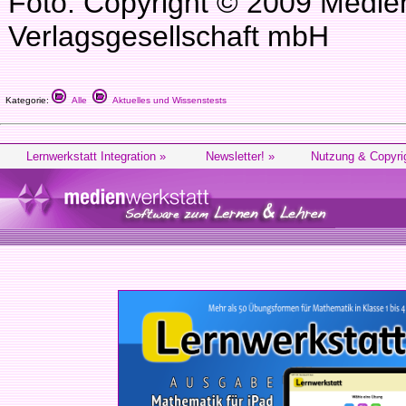
Foto: Copyright © 2009 Medie
Verlagsgesellschaft mbH
Kategorie:
Alle
Aktuelles und Wissenstests
Lernwerkstatt Integration »
Newsletter! »
Nutzung & Copyri