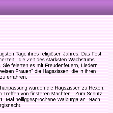
tigsten Tage ihres religiösen Jahres. Das Fest
merzeit, die Zeit des stärksten Wachstums.
 Sie feierten es mit Freudenfeuern, Liedern
eisen Frauen" die Hagszissen, die in ihren
zu erfahren.
achanpassung wurden die Hagszissen zu Hexen.
in Treffen von finsteren Mächten. Zum Schutz
 1. Mai heiliggesprochene Walburga an. Nach
rgisnacht.