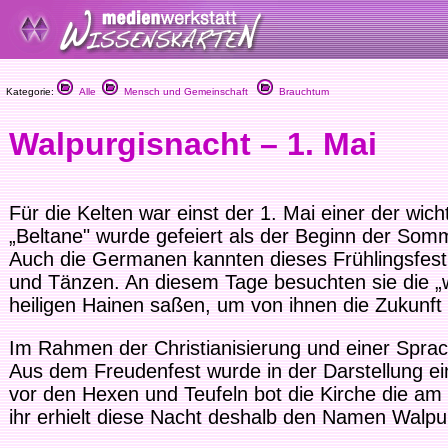
Kategorie:
Alle
Mensch und Gemeinschaft
Brauchtum
Walpurgisnacht – 1. Mai
Für die Kelten war einst der 1. Mai einer der wich
„Beltane" wurde gefeiert als der Beginn der Som
Auch die Germanen kannten dieses Frühlingsfest.
und Tänzen. An diesem Tage besuchten sie die „w
heiligen Hainen saßen, um von ihnen die Zukunft 
Im Rahmen der Christianisierung und einer Spr
Aus dem Freudenfest wurde in der Darstellung e
vor den Hexen und Teufeln bot die Kirche die am
ihr erhielt diese Nacht deshalb den Namen Walpu