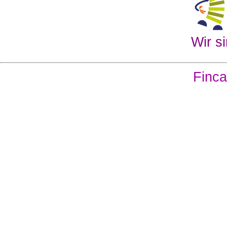
Wir si
Finca