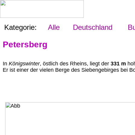
Kategorie:
Alle
Deutschland
Bu
Petersberg
In
Königswinter
, östlich des Rheins, liegt der
331 m
ho
Er ist einer der vielen Berge des Siebengebirges bei B