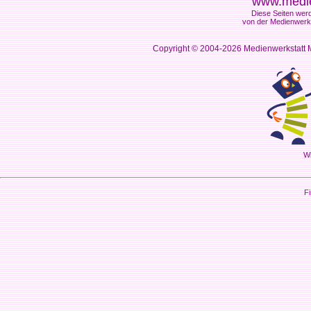
www.medie
Diese Seiten werd
von der Medienwerks
Copyright © 2004-2026
Medienwerkstatt M
Wi
Fi