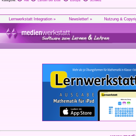
Kategorie:
Alle
Länder der Erde
Europa
Schweiz
Lernwerkstatt Integration »
Newsletter! »
Nutzung & Copyri