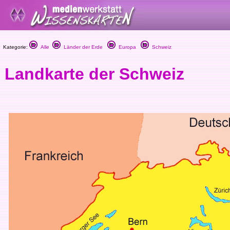
Kategorie:
Alle
Länder der Erde
Europa
Schweiz
Landkarte der Schweiz