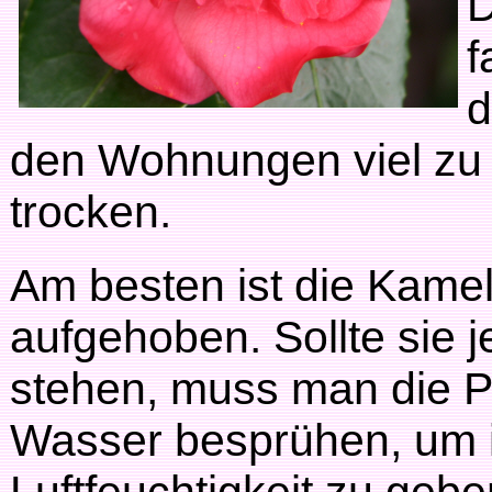
D
f
d
den Wohnungen viel zu w
trocken.
Am besten ist die Kame
aufgehoben. Sollte sie
stehen, muss man die P
Wasser besprühen, um ih