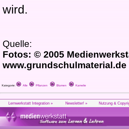
wird.
Quelle:
Fotos: © 2005 Medienwerkst
www.grundschulmaterial.de
Kategorie:
Alle
Pflanzen
Blumen
Kamelie
Lernwerkstatt Integration »
Newsletter! »
Nutzung & Copyri