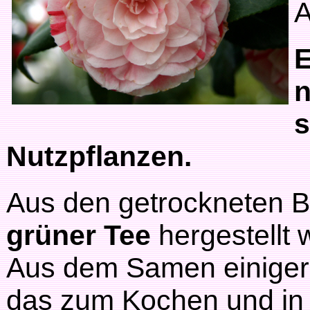
A
E
n
s
Nutzpflanzen.
Aus den getrockneten B
grüner Tee
hergestellt 
Aus dem Samen einiger
das zum Kochen und in