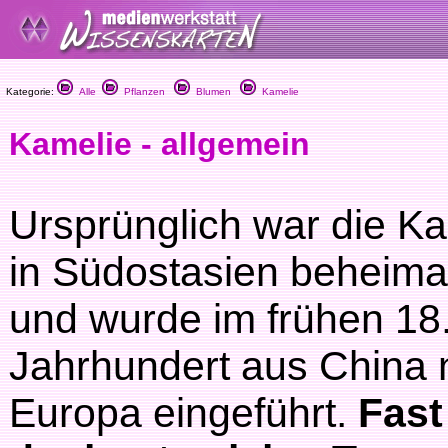
Kategorie:
Alle
Pflanzen
Blumen
Kamelie
Kamelie - allgemein
Ursprünglich war die K
in Südostasien beheima
und wurde im frühen 18
Jahrhundert aus China
Europa eingeführt.
Fast