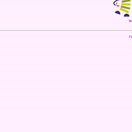
Wi
Fi