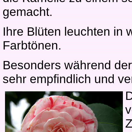
gemacht.
Ihre Blüten leuchten in 
Farbtönen.
Besonders während der B
sehr empfindlich und ve
D
v
Z