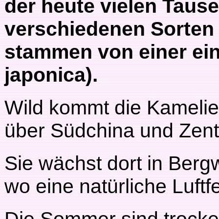
der heute vielen Taus
verschiedenen Sorten
stammen von einer ein
japonica).
Wild kommt die Kamelie 
über Südchina und Zentr
Sie wächst dort in Ber
wo eine natürliche Luftf