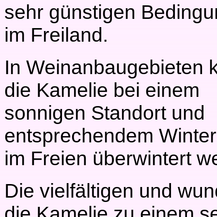
sehr günstigen Beding
im Freiland.
In Weinanbaugebieten 
die Kamelie bei einem
sonnigen Standort und
entsprechendem Winters
im Freien überwintert w
Die vielfältigen und w
die Kamelie zu einem se