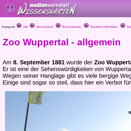
Kategorie:
Alle
Deutschland
Bundesländer
Nordrhein-Westfalen
Stä
Zoo Wuppertal - allgemein
Am
8. September 1881
wurde der
Zoo Wuppert
Er ist eine der Sehenswürdigkeiten von Wupperta
Wegen seiner Hanglage gibt es viele bergige We
Einige sind sogar so steil, dass hier ein Verbot fü