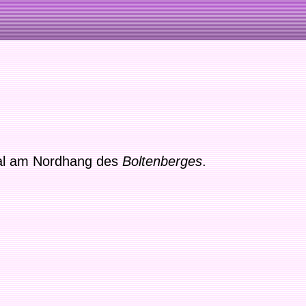
rtal am Nordhang des
Boltenberges
.