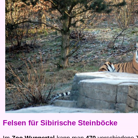
Felsen für Sibirische Steinböcke