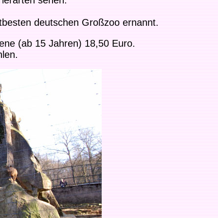
ierarten sehen.
tbesten deutschen Großzoo ernannt.
ene (ab 15 Jahren) 18,50 Euro.
len.