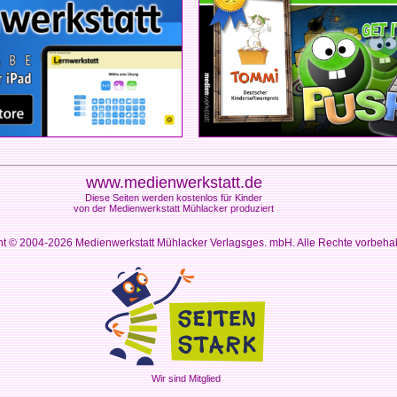
www.medienwerkstatt.de
Diese Seiten werden kostenlos für Kinder
von der Medienwerkstatt Mühlacker produziert
ht © 2004-2026
Medienwerkstatt Mühlacker Verlagsges. mbH. Alle Rechte vorbeha
Wir sind Mitglied