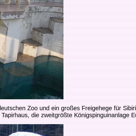
eutschen Zoo und ein großes Freigehege für Sibiri
s Tapirhaus, die zweitgrößte Königspinguinanlage 