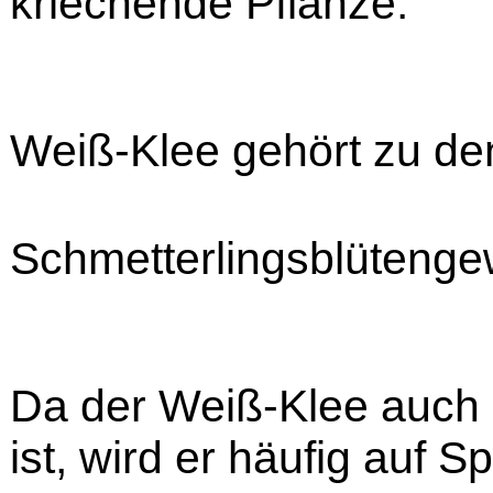
kriechende Pflanze.
Weiß-Klee gehört zu de
Schmetterlingsblüteng
Da der Weiß-Klee auch 
ist, wird er häufig auf S