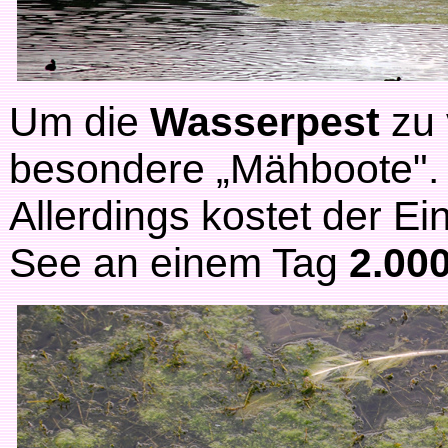
Um die
Wasserpest
zu 
besondere „Mähboote".
Allerdings kostet der E
See an einem Tag
2.00