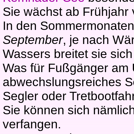
Sie wächst ab Frühjahr
In den Sommermonaten
September
, je nach Wä
Wassers breitet sie sich
Was für Fußgänger am Uf
abwechslungsreiches Sch
Segler oder Tretbootfah
Sie können sich nämlic
verfangen.