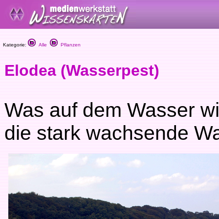
Kategorie:
Alle
Pflanzen
Elodea (Wasserpest)
Was auf dem Wasser wie
die stark wachsende W