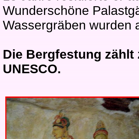
Wunderschöne Palastgär
Wassergräben wurden a
Die Bergfestung zählt
UNESCO.