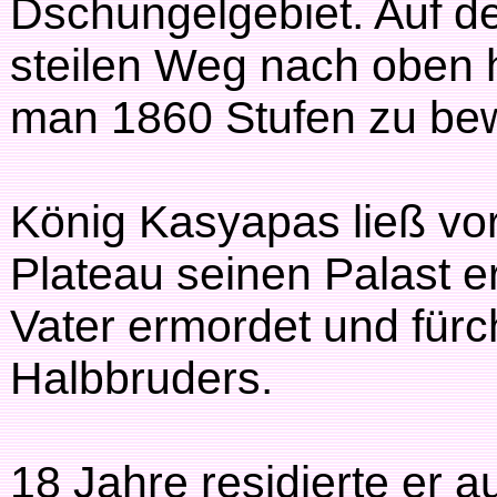
Dschungelgebiet. Auf 
steilen Weg nach oben 
man 1860 Stufen zu bew
König Kasyapas ließ vo
Plateau seinen Palast er
Vater ermordet und fürc
Halbbruders.
18 Jahre residierte er 