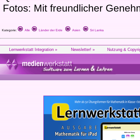
Fotos: Mit freundlicher Gene
Kategorie:
Alle
Länder der Erde
Asien
Sri Lanka
Lernwerkstatt Integration »
Newsletter! »
Nutzung & Copyri