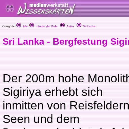
Kategorie:
Alle
Länder der Erde
Asien
Sri Lanka
Sri Lanka - Bergfestung Sigi
Der 200m hohe Monolit
Sigiriya erhebt sich
inmitten von Reisfeldern
Seen und dem