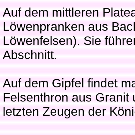
Auf dem mittleren Platea
Löwenpranken aus Backst
Löwenfelsen). Sie führe
Abschnitt.
Auf dem Gipfel findet 
Felsenthron aus Granit 
letzten Zeugen der Kön