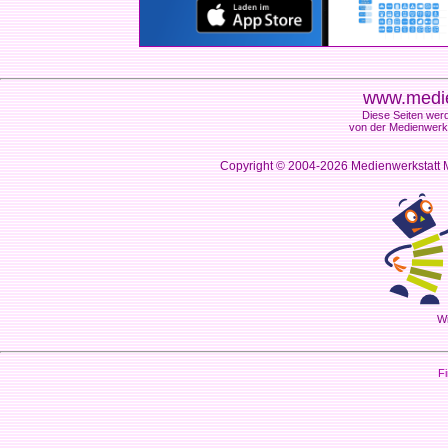
www.medie
Diese Seiten werd
von der Medienwerks
Copyright © 2004-2026
Medienwerkstatt M
Wi
Fi