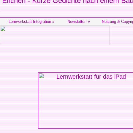
Elfchen - Kurze Gedichte nach einem Ba
Lernwerkstatt Integration »
Newsletter! »
Nutzung & Copyri