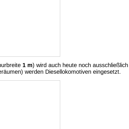
purbreite
1 m
) wird auch heute noch ausschließlic
eräumen) werden Diesellokomotiven eingesetzt.