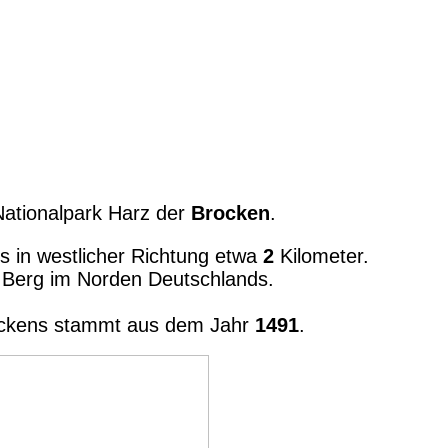
Nationalpark Harz der
Brocken
.
es in westlicher Richtung etwa
2
Kilometer.
 Berg im Norden Deutschlands.
rockens stammt aus dem Jahr
1491
.