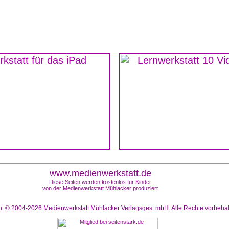
www.medienwerkstatt.de
Diese Seiten werden kostenlos für Kinder
von der Medienwerkstatt Mühlacker produziert
ht © 2004-2026
Medienwerkstatt Mühlacker Verlagsges. mbH. Alle Rechte vorbeha