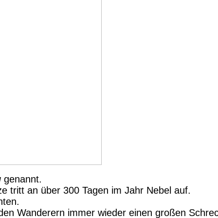
g
genannt.
ze tritt an über 300 Tagen im Jahr Nebel auf.
hten.
 den Wanderern immer wieder einen großen Schrec