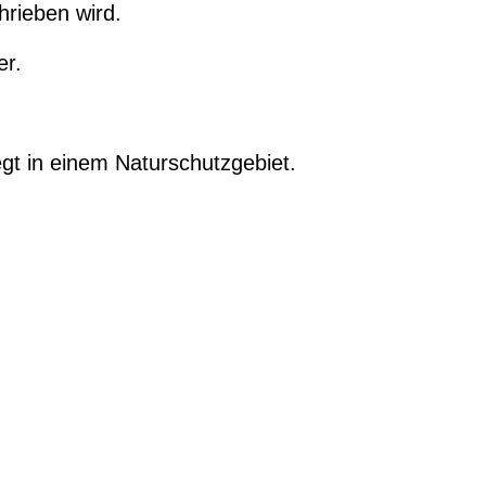
rieben wird.
er.
t in einem Naturschutzgebiet.