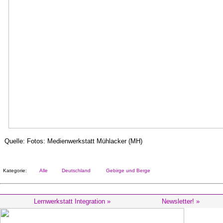
Quelle: Fotos: Medienwerkstatt Mühlacker (MH)
Kategorie:
Alle
Deutschland
Gebirge und Berge
Lernwerkstatt Integration »
Newsletter! »