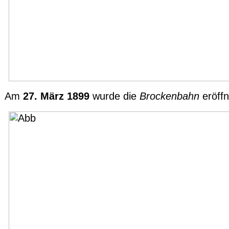
Am
27. März 1899
wurde die
Brockenbahn
eröffn