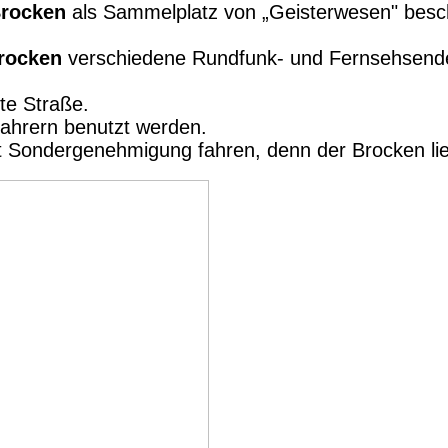
rocken
als Sammelplatz von „Geisterwesen" besch
rocken
verschiedene Rundfunk- und Fernsehsend
te Straße.
fahrern benutzt werden.
 Sondergenehmigung fahren, denn der Brocken lieg