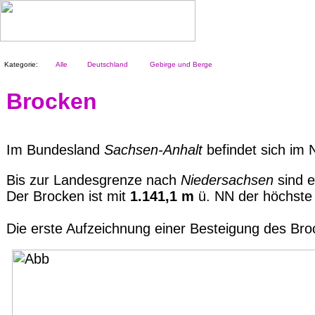
Kategorie:
Alle
Deutschland
Gebirge und Berge
Brocken
Im Bundesland
Sachsen-Anhalt
befindet sich im 
Bis zur Landesgrenze nach
Niedersachsen
sind 
Der Brocken ist mit
1.141,1 m
ü. NN der höchste
Die erste Aufzeichnung einer Besteigung des B