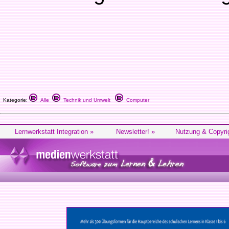
Kategorie:
Alle
Technik und Umwelt
Computer
Lernwerkstatt Integration »
Newsletter! »
Nutzung & Copyri