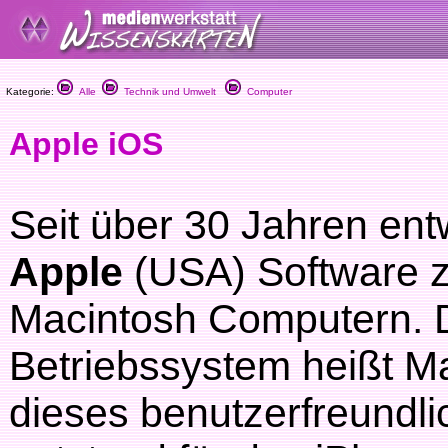
Kategorie:
Alle
Technik und Umwelt
Computer
Apple iOS
Seit über 30 Jahren ent
Apple
(USA) Software z
Macintosh Computern. 
Betriebssystem heißt M
dieses benutzerfreundl