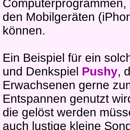
Computerprogrammen,
den Mobilgeräten (iPhon
können.
Ein Beispiel für ein sol
und Denkspiel
Pushy
, 
Erwachsenen gerne zum
Entspannen genutzt wird
die gelöst werden müss
auch lustige kleine Son