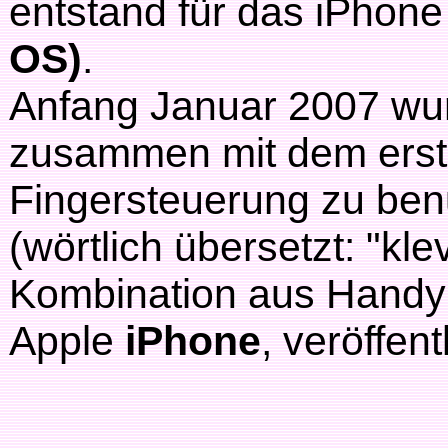
entstand für das iPhone
OS)
.
Anfang Januar 2007 wu
zusammen mit dem erste
Fingersteuerung zu be
(wörtlich übersetzt: "kle
Kombination aus Handy
Apple
iPhone
, veröffent