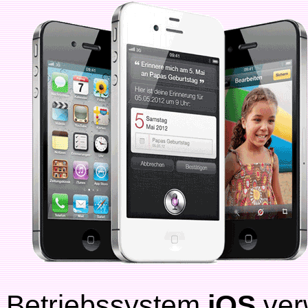
Betriebssystem
iOS
ver