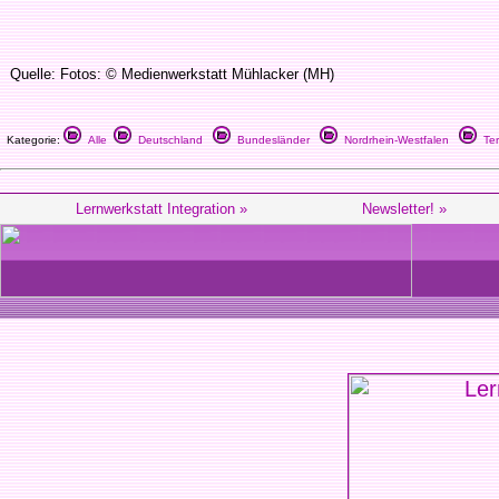
Quelle: Fotos: © Medienwerkstatt Mühlacker (MH)
Kategorie:
Alle
Deutschland
Bundesländer
Nordrhein-Westfalen
Ter
Lernwerkstatt Integration »
Newsletter! »