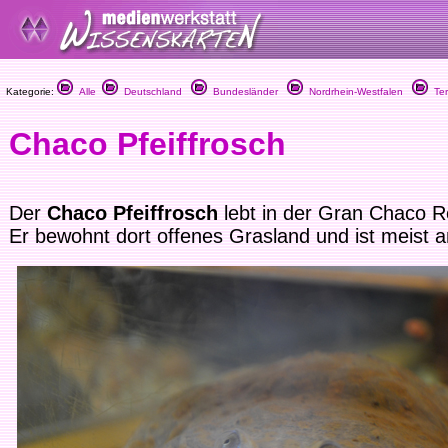
Kategorie:
Alle
Deutschland
Bundesländer
Nordrhein-Westfalen
Ter
Chaco Pfeiffrosch
Der
Chaco Pfeiffrosch
lebt in der Gran Chaco R
Er bewohnt dort offenes Grasland und ist meist 