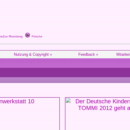
raZoo Rheinberg
Frösche
Nutzung & Copyright »
Feedback »
Mitarbei