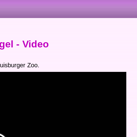
gel - Video
Duisburger Zoo.