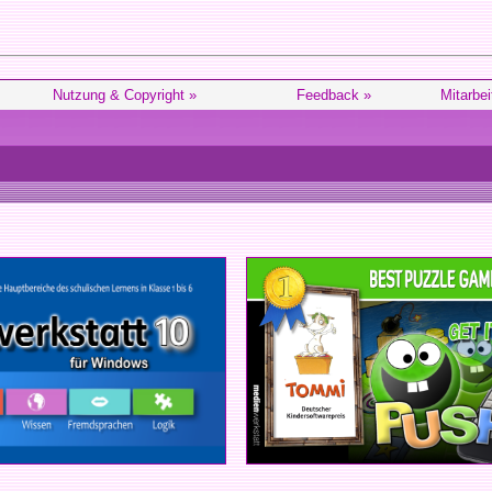
Nutzung & Copyright »
Feedback »
Mitarbei