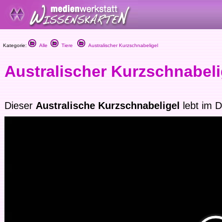
Kategorie:
Alle
Tiere
Australischer Kurzschnabeligel
Australischer Kurzschnabeli
Dieser
Australische Kurzschnabeligel
lebt im 