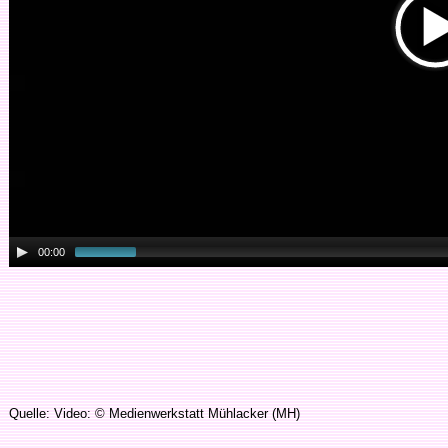
00:00
Quelle: Video: © Medienwerkstatt Mühlacker (MH)