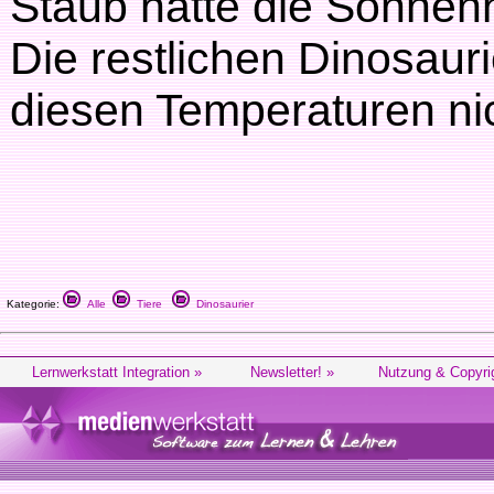
Staub hatte die Sonnenh
Die restlichen Dinosauri
diesen Temperaturen ni
Kategorie:
Alle
Tiere
Dinosaurier
Lernwerkstatt Integration »
Newsletter! »
Nutzung & Copyri