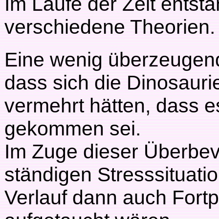
Im Laufe der Zeit entst
verschiedene Theorien.
Eine wenig überzeugend
dass sich die Dinosaurie
vermehrt hätten, dass 
gekommen sei.
Im Zuge dieser Überbev
ständigen Stresssituat
Verlauf dann auch Fort