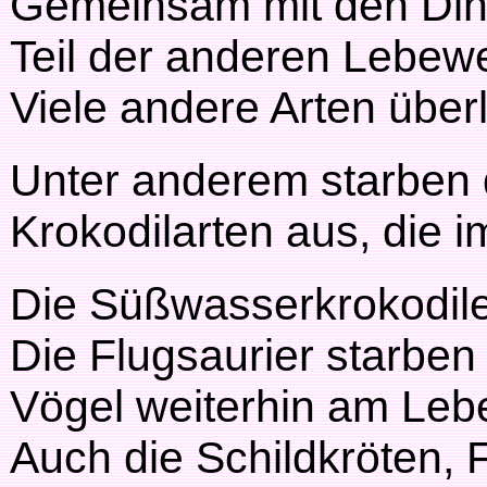
Gemeinsam mit den Dino
Teil der anderen Lebew
Viele andere Arten über
Unter anderem starben d
Krokodilarten aus, die i
Die Süßwasserkrokodile 
Die Flugsaurier starben
Vögel weiterhin am Leb
Auch die Schildkröten, 