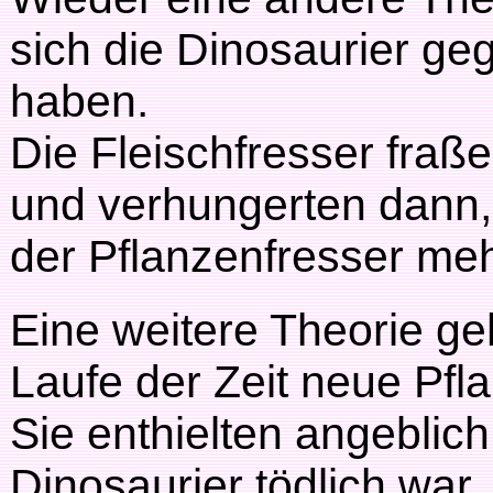
sich die Dinosaurier ge
haben.
Die Fleischfresser fraße
und verhungerten dann
der Pflanzenfresser me
Eine weitere Theorie ge
Laufe der Zeit neue Pfl
Sie enthielten angeblich 
Dinosaurier tödlich war.