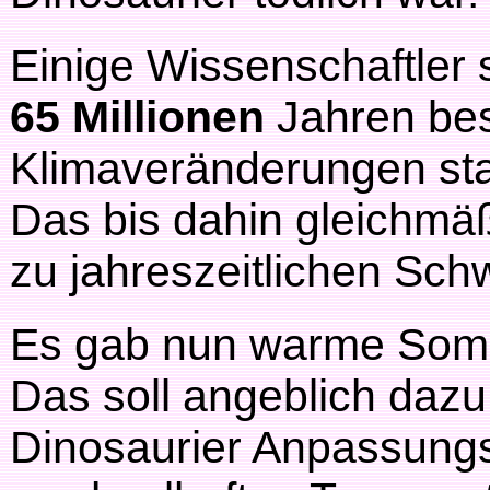
Einige Wissenschaftler 
65 Millionen
Jahren be
Klimaveränderungen sta
Das bis dahin gleichmä
zu jahreszeitlichen Sc
Es gab nun warme Somm
Das soll angeblich dazu
Dinosaurier Anpassungs