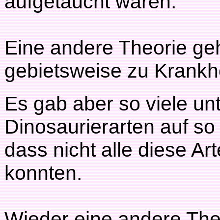
aufgetaucht wären.
Eine andere Theorie ge
gebietsweise zu Krankh
Es gab aber so viele un
Dinosaurierarten auf so
dass nicht alle diese A
konnten.
Wieder eine andere The