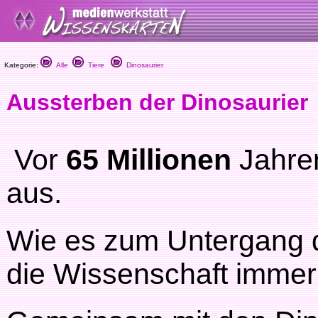
Kategorie:
Alle
Tiere
Dinosaurier
Aussterben der Dinosaurier
Vor
65 Millionen
Jahren
aus.
Wie es zum Untergang de
die Wissenschaft immer 