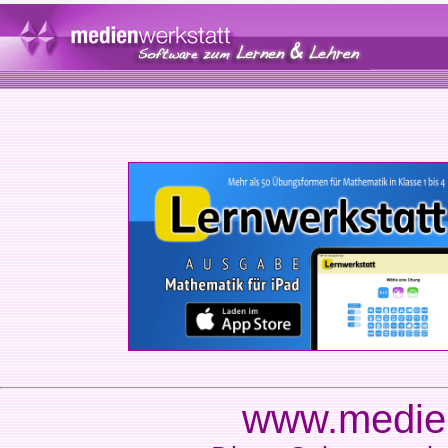
www.medien