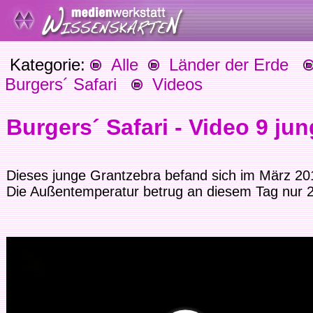
Kategorie:
Alle
Länder der Erde
Burgers´ Safari
Videos
Burgers´ Safari - Video 9 ju
Dieses junge Grantzebra befand sich im März 2
Die Außentemperatur betrug an diesem Tag nur 2