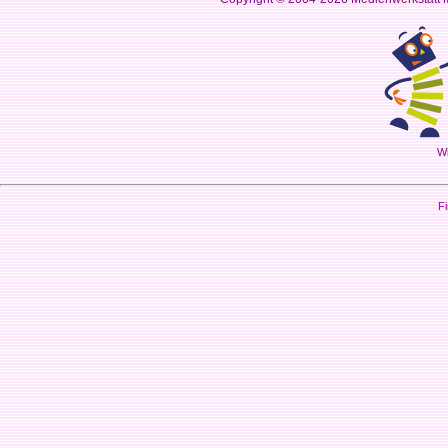
Wi
Fi