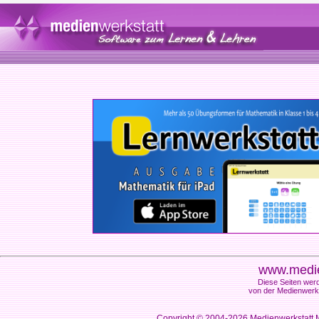
www.medie
Diese Seiten werd
von der Medienwerks
Copyright © 2004-2026
Medienwerkstatt M