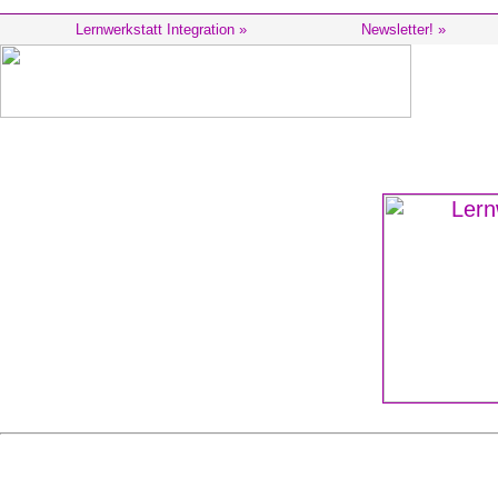
Lernwerkstatt Integration »
Newsletter! »