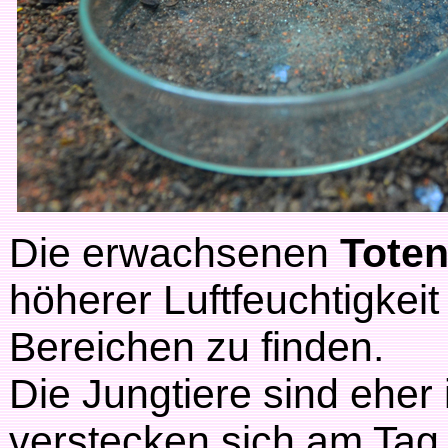
Die erwachsenen
Tote
höherer Luftfeuchtigkei
Bereichen zu finden.
Die Jungtiere sind eher 
verstecken sich am Tag