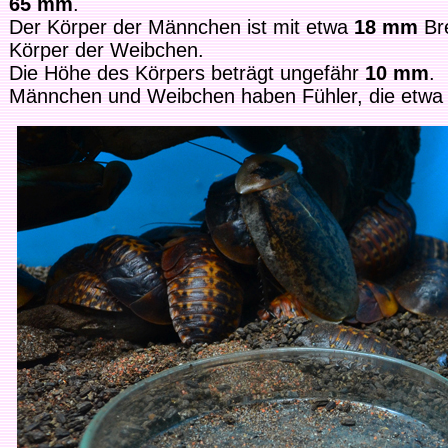
65 mm
.
Der Körper der Männchen ist mit etwa
18 mm
Bre
Körper der Weibchen.
Die Höhe des Körpers beträgt ungefähr
10 mm
.
Männchen und Weibchen haben Fühler, die etw