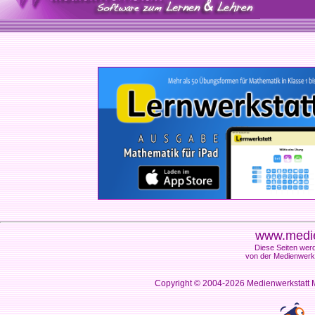
www.medie
Diese Seiten werd
von der Medienwerks
Copyright © 2004-2026
Medienwerkstatt M