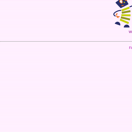
Wi
Fi