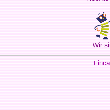
Wir si
Finca