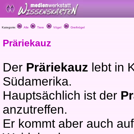
Kategorie:
Alle
Tiere
Vögel
Greifvögel
Präriekauz
Der
Präriekauz
lebt in
Südamerika.
Hauptsächlich ist der
Pr
anzutreffen.
Er kommt aber auch auf