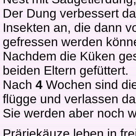
Der Dung verbessert da
Insekten an, die dann v
gefressen werden könn
Nachdem die Küken gesc
beiden Eltern gefüttert.
Nach
4
Wochen sind die
flügge und verlassen da
Sie werden aber noch w
Präriekäuze leben in fr