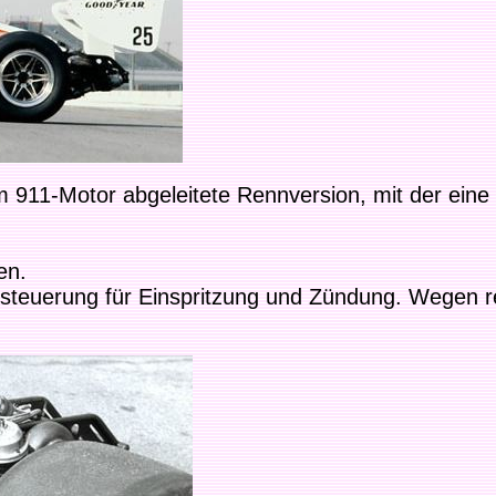
m 911-Motor abgeleitete Rennversion, mit der ein
en.
torsteuerung für Einspritzung und Zündung. Wegen