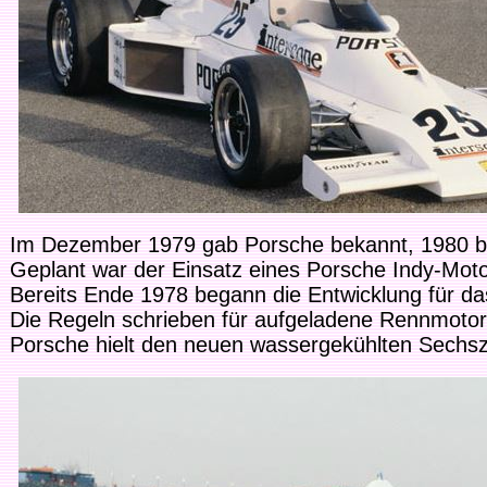
Im Dezember 1979 gab Porsche bekannt, 1980 be
Geplant war der Einsatz eines Porsche Indy-Mot
Bereits Ende 1978 begann die Entwicklung für das
Die Regeln schrieben für aufgeladene Rennmoto
Porsche hielt den neuen wassergekühlten Sechszy