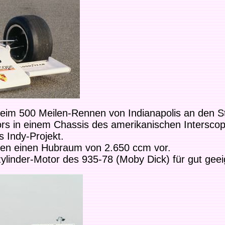
im 500 Meilen-Rennen von Indianapolis an den St
ors in einem Chassis des amerikanischen Intersco
 Indy-Projekt.
ren einen Hubraum von 2.650 ccm vor.
linder-Motor des 935-78 (Moby Dick) für gut geei