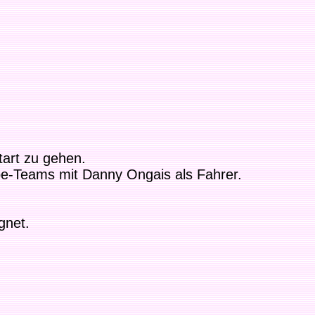
art zu gehen.
pe-Teams mit Danny Ongais als Fahrer.
gnet.