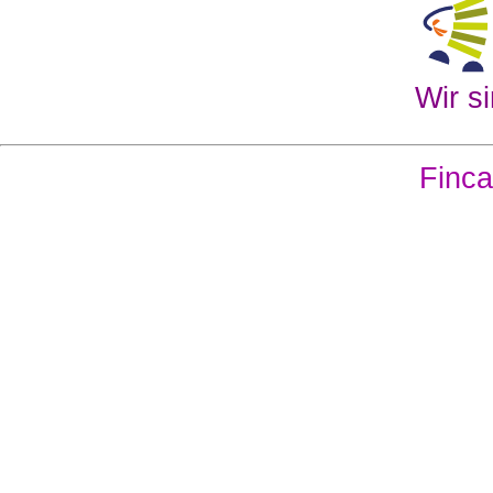
Wir si
Finca