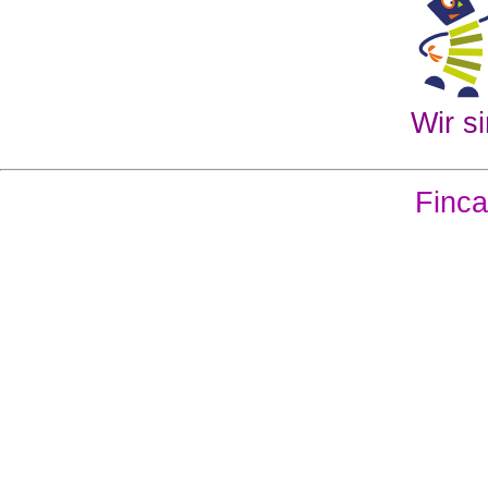
Wir si
Finca