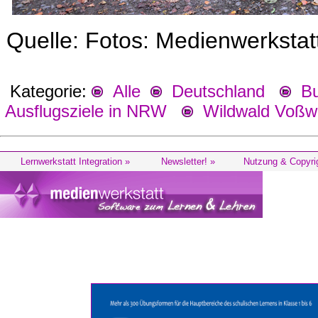
Quelle: Fotos: Medienwerksta
Kategorie:
Alle
Deutschland
Bu
Ausflugsziele in NRW
Wildwald Voßwi
Lernwerkstatt Integration »
Newsletter! »
Nutzung & Copyri