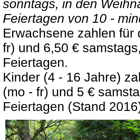
sonntags, in den Weihn
Feiertagen von 10 - min
Erwachsene zahlen für d
fr) und 6,50 € samstags
Feiertagen.
Kinder (4 - 16 Jahre) za
(mo - fr) und 5 € samst
Feiertagen (Stand 2016)