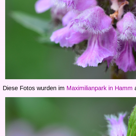
Diese Fotos wurden im
Maximilianpark in Hamm