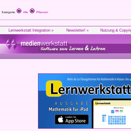
Kategorie:
Alle
Pflanzen
Lernwerkstatt Integration »
Newsletter! »
Nutzung & Copyri