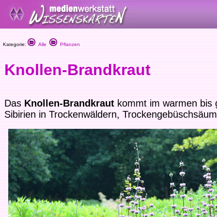
Kategorie:
Alle
Pflanzen
Knollen-Brandkraut
Das
Knollen-Brandkraut
kommt im warmen bis ge
Sibirien in Trockenwäldern, Trockengebüschsäu