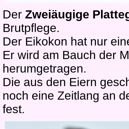
Der
Zweiäugige Platte
Brutpflege.
Der Eikokon hat nur ei
Er wird am Bauch der Mut
herumgetragen.
Die aus den Eiern gesch
noch eine Zeitlang an d
fest.