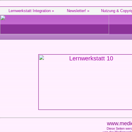
Lernwerkstatt Integration »
Newsletter! »
Nutzung & Copyri
www.medie
Diese Seiten werd