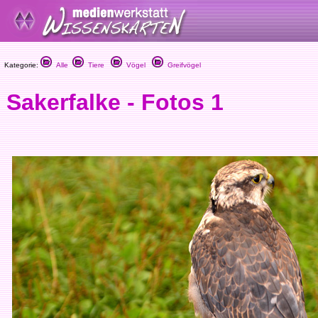
Kategorie:
Alle
Tiere
Vögel
Greifvögel
Sakerfalke - Fotos 1