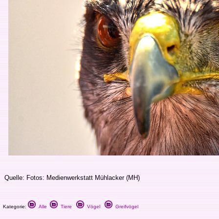
Quelle: Fotos: Medienwerkstatt Mühlacker (MH)
Kategorie:
Alle
Tiere
Vögel
Greifvögel