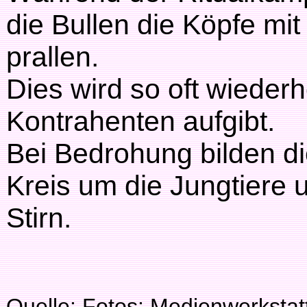
die Bullen die Köpfe mi
prallen.
Dies wird so oft wiederho
Kontrahenten aufgibt.
Bei Bedrohung bilden di
Kreis um die Jungtiere 
Stirn.
Quelle: Fotos: Medienwerksta