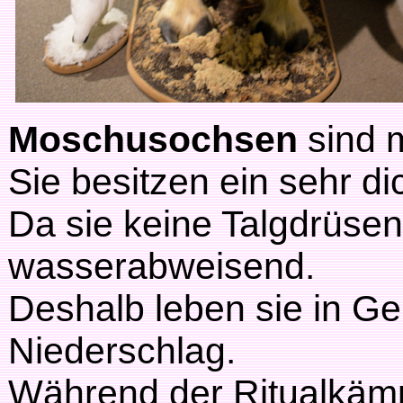
Moschusochsen
sind m
Sie besitzen ein sehr di
Da sie keine Talgdrüsen h
wasserabweisend.
Deshalb leben sie in Ge
Niederschlag.
Während der Ritualkäm