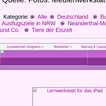
Kategorie:
Alle
Deutschland
Bu
Ausflugsziele in NRW
Neanderthal-M
und Co.
Tiere der Eiszeit
Lernwerkstatt Integration »
Newsletter! »
Nutzung & Copyri