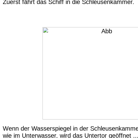
Zuerst fährt das Schiff in die Schleusenkammer.
Wenn der Wasserspiegel in der Schleusenkammer
wie im Unterwasser, wird das Untertor geöffnet ..