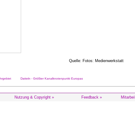
Quelle: Fotos: Medienwerkstatt
rgebiet
Datteln - Größter Kanalknotenpunkt Europas
Nutzung & Copyright »
Feedback »
Mitarbei