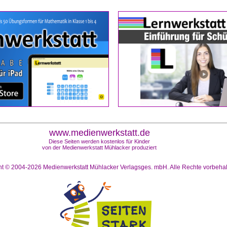
www.medienwerkstatt.de
Diese Seiten werden kostenlos für Kinder
von der Medienwerkstatt Mühlacker produziert
ht © 2004-2026
Medienwerkstatt Mühlacker Verlagsges. mbH. Alle Rechte vorbeha