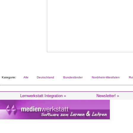
Kategorie:
Alle
Deutschland
Bundesländer
Nordrhein-Westfalen
Ruh
Lernwerkstatt Integration »
Newsletter! »