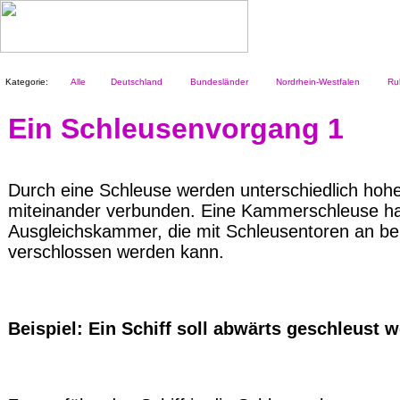
Kategorie:
Alle
Deutschland
Bundesländer
Nordrhein-Westfalen
Ruh
Ein Schleusenvorgang 1
Durch eine Schleuse werden unterschiedlich hoh
miteinander verbunden. Eine Kammerschleuse ha
Ausgleichskammer, die mit Schleusentoren an b
verschlossen werden kann.
Beispiel: Ein Schiff soll abwärts geschleust 