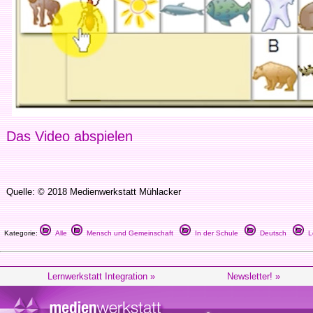
Das Video abspielen
Quelle: © 2018 Medienwerkstatt Mühlacker
Kategorie:
Alle
Mensch und Gemeinschaft
In der Schule
Deutsch
Le
Lernwerkstatt Integration »
Newsletter! »