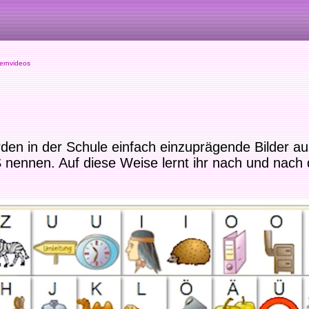
rnvideos
en in der Schule einfach einzuprägende Bilder aus
S nennen. Auf diese Weise lernt ihr nach und nach