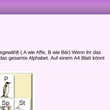
gewählt ( A wie Affe, B wie Bär) Wenn ihr das
 das gesamte Alphabet. Auf einem A4 Blatt könnt