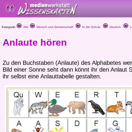
Kategorie:
Alle
Mensch und Gemeinschaft
In der Schule
Deutsch
Le
Anlaute hören
Zu den Buchstaben (Anlaute) des Alphabetes werd
Bild einer Sonne seht dann könnt ihr den Anlaut 
ihr selbst eine Anlauttabelle gestalten.