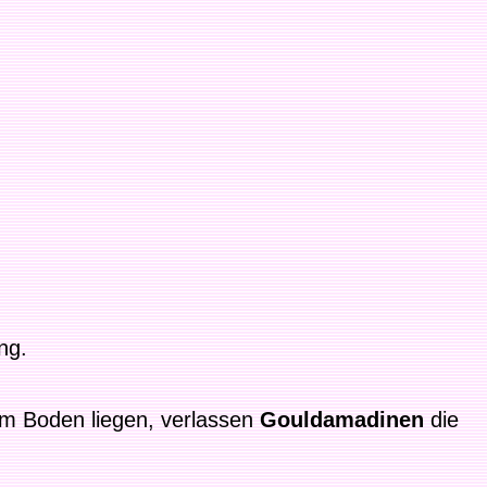
ng.
am Boden liegen, verlassen
Gouldamadinen
die