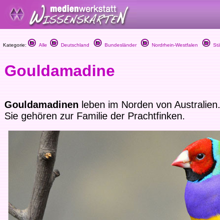
Kategorie:
Alle
Deutschland
Bundesländer
Nordrhein-Westfalen
Stä
Gouldamadine
Gouldamadinen
leben im Norden von Australien
Sie gehören zur Familie der Prachtfinken.