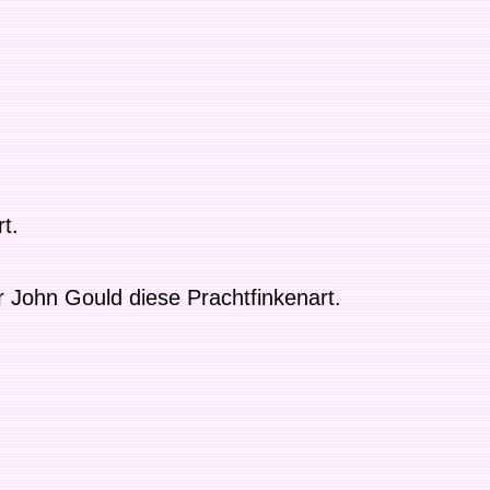
t.
r John Gould diese Prachtfinkenart.