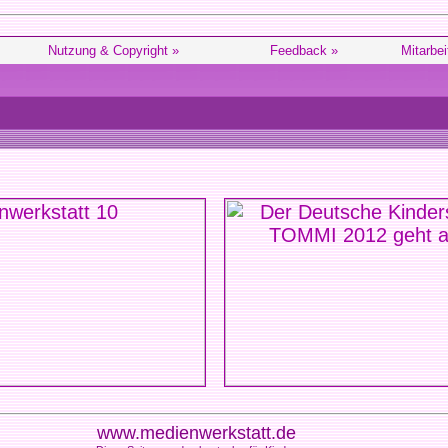
Nutzung & Copyright »
Feedback »
Mitarbei
www.medienwerkstatt.de