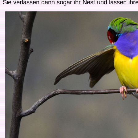
Sie verlassen dann sogar ihr Nest und lassen ihr