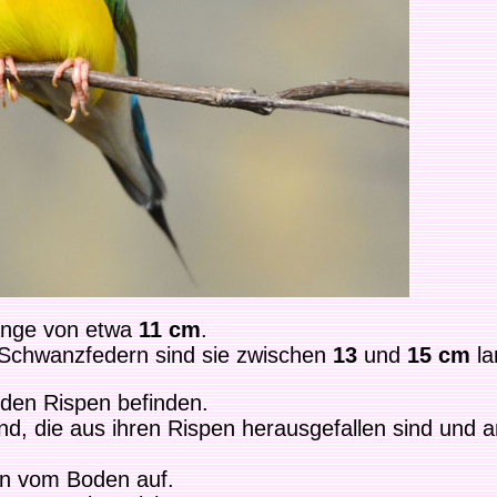
änge von etwa
11 cm
.
 Schwanzfedern sind sie zwischen
13
und
15 cm
la
 den Rispen befinden.
d, die aus ihren Rispen herausgefallen sind und 
rn vom Boden auf.