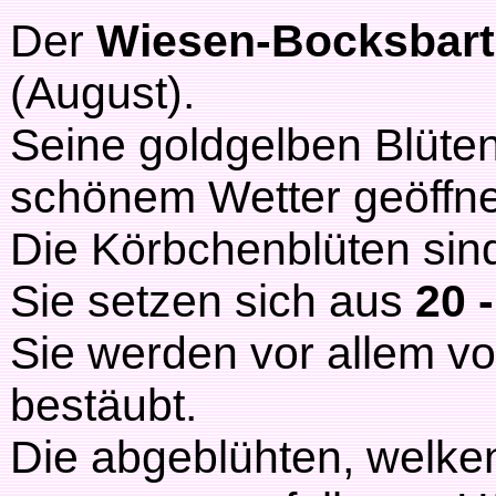
Der
Wiesen-Bocksbar
(August).
Seine goldgelben Blüten
schönem Wetter geöffne
Die Körbchenblüten sin
Sie setzen sich aus
20 
Sie werden vor allem vo
bestäubt.
Die abgeblühten, welke