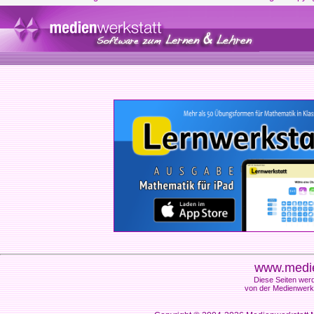
www.medie
Diese Seiten werd
von der Medienwerks