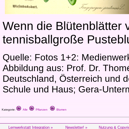
Wenn die Blütenblätter 
tennisballgroße Pusteb
Quelle: Fotos 1+2: Medienwerk
Abbildung aus: Prof. Dr. Thomé
Deutschland, Österreich und de
Schule und Haus; Gera-Unter
Kategorie:
Alle
Pflanzen
Blumen
Lernwerkstatt Integration »
Newsletter! »
Nutzung & Copyri