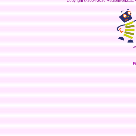
Copyright © 2004-2026
Medienwerkstatt M
Wi
Fi