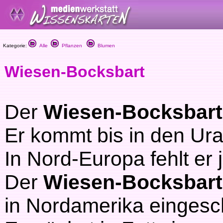
Kategorie:
Alle
Pflanzen
Blumen
Wiesen-Bocksbart
Der
Wiesen-Bocksbart
Er kommt bis in den Ural
In Nord-Europa fehlt er
Der
Wiesen-Bocksbart
in Nordamerika eingesc