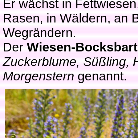
Er wächst in Fettwiesen
Rasen, in Wäldern, an
Wegrändern.
Der
Wiesen-Bocksbar
Zuckerblume, Süßling, 
Morgenstern
genannt.