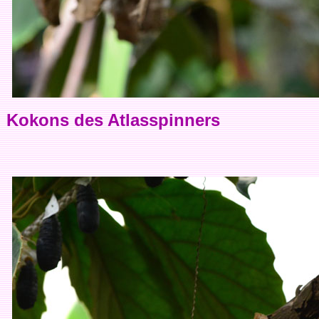
Kokons des Atlasspinners