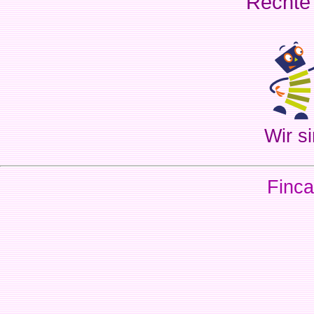
Rechte
Wir si
Finca