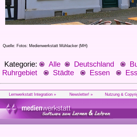
Quelle: Fotos: Medienwerkstatt Mühlacker (MH)
Kategorie:
Alle
Deutschland
Bu
Ruhrgebiet
Städte
Essen
Esse
Lernwerkstatt Integration »
Newsletter! »
Nutzung & Copyri