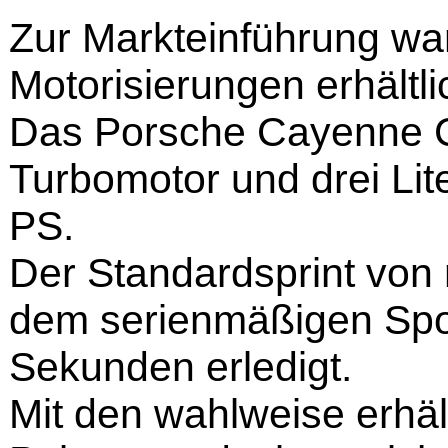
Zur Markteinführung war
Motorisierungen erhältli
Das Porsche Cayenne C
Turbomotor und drei Lit
PS.
Der Standardsprint von 
dem serienmäßigen Spo
Sekunden erledigt.
Mit den wahlweise erhäl