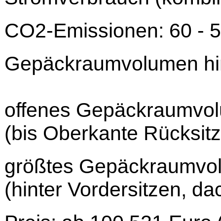
CO2-Emissionen: 60 - 
Gepäckraumvolumen hin
offenes Gepäckraumvol
(bis Oberkante Rücksitz
größtes Gepäckraumvo
(hinter Vordersitzen, da