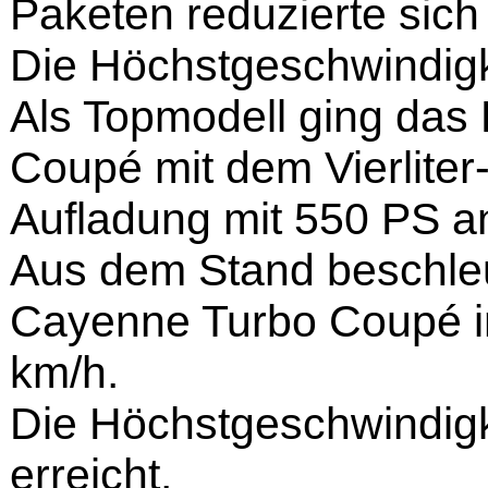
Paketen reduzierte sich
Die Höchstgeschwindigke
Als Topmodell ging das
Coupé mit dem Vierliter
Aufladung mit 550 PS an
Aus dem Stand beschle
Cayenne Turbo Coupé i
km/h.
Die Höchstgeschwindigk
erreicht.