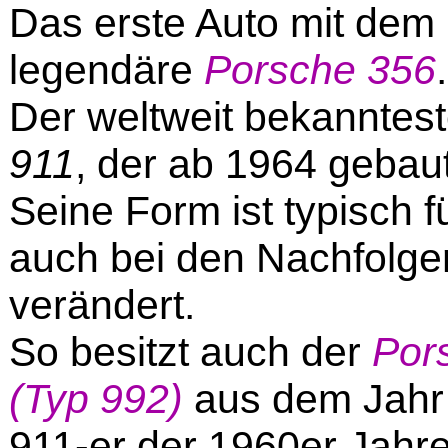
Das erste Auto mit de
legendäre
Porsche 356
.
Der weltweit bekanntest
911
, der ab 1964 gebau
Seine Form ist typisch 
auch bei den Nachfolge
verändert.
So besitzt auch der
Por
(Typ 992)
aus dem Jahr
911-er der 1960er Jahre