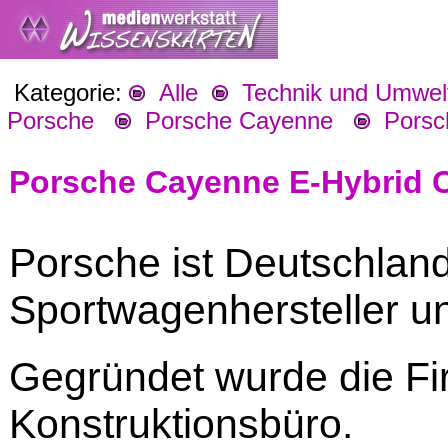
Kategorie:
Alle
Technik und Umwel
Porsche
Porsche Cayenne
Porsc
Porsche Cayenne E-Hybrid 
Porsche ist Deutschlan
Sportwagenhersteller un
Gegründet wurde die F
Konstruktionsbüro.