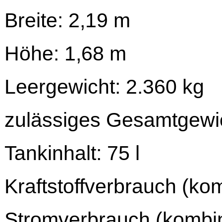
Breite: 2,19 m
Höhe: 1,68 m
Leergewicht: 2.360 kg
zulässiges Gesamtgewic
Tankinhalt: 75 l
Kraftstoffverbrauch (kom
Stromverbrauch (kombin