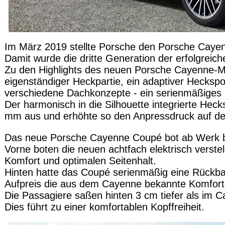
Im März 2019 stellte Porsche den Porsche Caye
Damit wurde die dritte Generation der erfolgrei
Zu den Highlights des neuen Porsche Cayenne-M
eigenständiger Heckpartie, ein adaptiver Heckspoi
verschiedene Dachkonzepte - ein serienmäßiges
Der harmonisch in die Silhouette integrierte Hec
mm aus und erhöhte so den Anpressdruck auf de
Das neue Porsche Cayenne Coupé bot ab Werk bi
Vorne boten die neuen achtfach elektrisch verstel
Komfort und optimalen Seitenhalt.
Hinten hatte das Coupé serienmäßig eine Rückbank
Aufpreis die aus dem Cayenne bekannte Komfort-
Die Passagiere saßen hinten 3 cm tiefer als im 
Dies führt zu einer komfortablen Kopffreiheit.