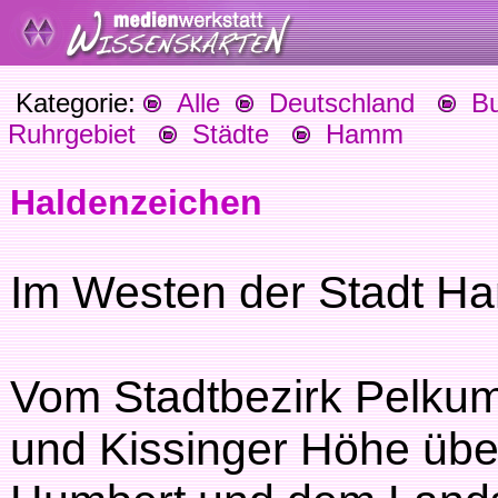
Kategorie:
Alle
Deutschland
Bu
Ruhrgebiet
Städte
Hamm
Haldenzeichen
Im Westen der Stadt H
Vom Stadtbezirk Pelku
und Kissinger Höhe übe