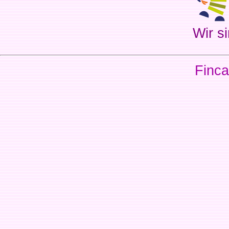
Wir si
Finca