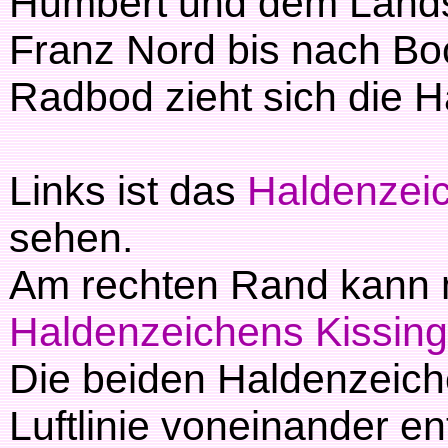
Humbert und dem Land
Franz Nord bis nach Bo
Radbod zieht sich die H
Links ist das
Haldenzei
sehen.
Am rechten Rand kann 
Haldenzeichens Kissin
Die beiden Haldenzeich
Luftlinie voneinander ent