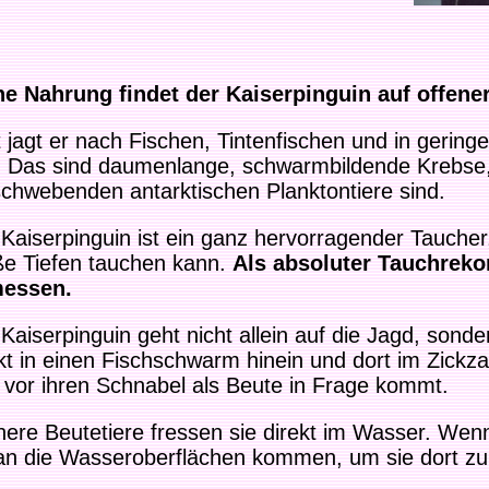
ne Nahrung findet der Kaiserpinguin auf offene
 jagt er nach Fischen, Tintenfischen und in gerin
ll. Das sind daumenlange, schwarmbildende Krebse,
schwebenden antarktischen Planktontiere sind.
Kaiserpinguin ist ein ganz hervorragender Taucher,
ße Tiefen tauchen kann.
Als absoluter Tauchreko
essen.
Kaiserpinguin geht nicht allein auf die Jagd, so
kt in einen Fischschwarm hinein und dort im Zickz
 vor ihren Schnabel als Beute in Frage kommt.
nere Beutetiere fressen sie direkt im Wasser. Wen
an die Wasseroberflächen kommen, um sie dort zu 