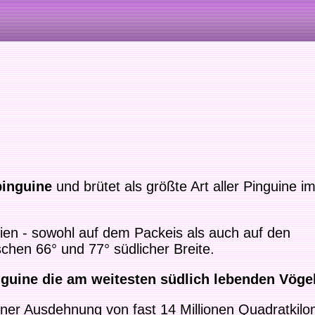
pinguine
und brütet als größte Art aller Pinguine i
onien - sowohl auf dem Packeis als auch auf den
chen 66° und 77° südlicher Breite.
guine die am weitesten südlich lebenden Vögel
einer Ausdehnung von fast 14 Millionen Quadratkil