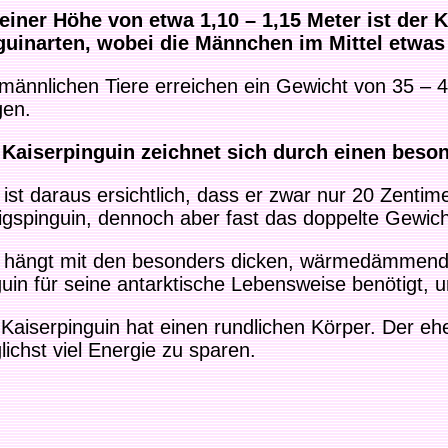
 einer Höhe von etwa 1,10 – 1,15 Meter ist der 
guinarten, wobei die Männchen im Mittel etwas
 männlichen Tiere erreichen ein Gewicht von 35 – 
gen.
 Kaiserpinguin zeichnet sich durch einen bes
ist daraus ersichtlich, dass er zwar nur 20 Zentime
gspinguin, dennoch aber fast das doppelte Gewich
 hängt mit den besonders dicken, wärmedämmende
uin für seine antarktische Lebensweise benötigt,
Kaiserpinguin hat einen rundlichen Körper. Der eh
ichst viel Energie zu sparen.