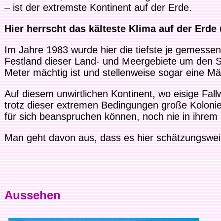
– ist der extremste Kontinent auf der Erde.
Hier herrscht das kälteste Klima auf der Erde
Im Jahre 1983 wurde hier die tiefste je gemesse
Festland dieser Land- und Meergebiete um den Süd
Meter mächtig ist und stellenweise sogar eine Mäc
Auf diesem unwirtlichen Kontinent, wo eisige Fal
trotz dieser extremen Bedingungen große Kolonien
für sich beanspruchen können, noch nie in ihrem
Man geht davon aus, dass es hier schätzungswei
Aussehen