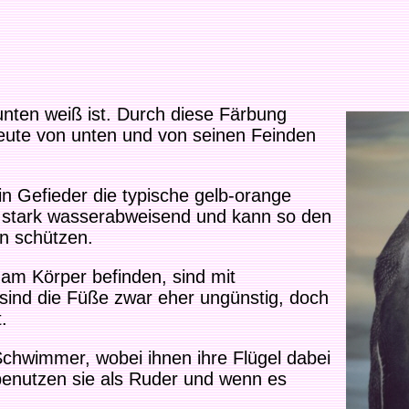
unten weiß ist. Durch diese Färbung
Beute von unten und von seinen Feinden
n Gefieder die typische gelb-orange
m stark wasserabweisend und kann so den
n schützen.
 am Körper befinden, sind mit
nd die Füße zwar eher ungünstig, doch
.
 Schwimmer, wobei ihnen ihre Flügel dabei
enutzen sie als Ruder und wenn es