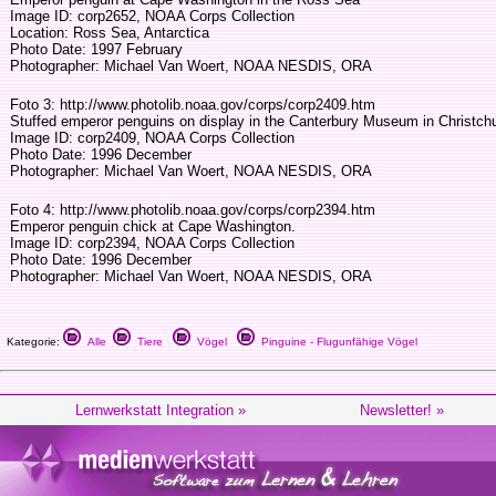
Image ID: corp2652, NOAA Corps Collection
Location: Ross Sea, Antarctica
Photo Date: 1997 February
Photographer: Michael Van Woert, NOAA NESDIS, ORA
Foto 3: http://www.photolib.noaa.gov/corps/corp2409.htm
Stuffed emperor penguins on display in the Canterbury Museum in Christch
Image ID: corp2409, NOAA Corps Collection
Photo Date: 1996 December
Photographer: Michael Van Woert, NOAA NESDIS, ORA
Foto 4: http://www.photolib.noaa.gov/corps/corp2394.htm
Emperor penguin chick at Cape Washington.
Image ID: corp2394, NOAA Corps Collection
Photo Date: 1996 December
Photographer: Michael Van Woert, NOAA NESDIS, ORA
Kategorie:
Alle
Tiere
Vögel
Pinguine - Flugunfähige Vögel
Lernwerkstatt Integration »
Newsletter! »