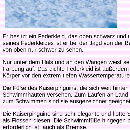
Er besitzt ein Federkleid, das oben schwarz und 
seines Federkleides ist er bei der Jagd von der 
von oben nur schwer zu sehen.
Nur unter dem Hals und an den Wangen weist sei
Färbung auf. Das dichte Federkleid ist außerde
Körper vor den extrem tiefen Wassertemperature
Die Füße des Kaiserpinguins, die sich weit hinten
Schwimmhäuten versehen. Zum Laufen an Land si
zum Schwimmen sind sie ausgezeichnet geeignet
Die Kaiserpinguine sind sehr elegante und flotte
als Flossen diesen. Die Schwimmfüße hingegen b
erforderlich ist, auch als Bremse.