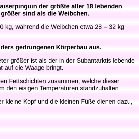
Kaiserpinguin der größte aller 18 lebenden
 größer sind als die Weibchen.
40 kg, während die Weibchen etwa 28 – 32 kg
onders gedrungenen Körperbau aus.
ter größer ist als der in der Subantarktis lebende
t auf die Waage bringt.
n Fettschichten zusammen, welche dieser
 um den eisigen Temperaturen standzuhalten.
er kleine Kopf und die kleinen Füße dienen dazu,