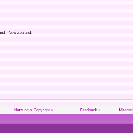
urch, New Zealand.
Nutzung & Copyright »
Feedback »
Mitarbei