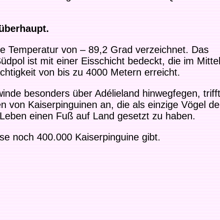
 überhaupt.
ne Temperatur von – 89,2 Grad verzeichnet. Das
pol ist mit einer Eisschicht bedeckt, die im Mitte
htigkeit von bis zu 4000 Metern erreicht.
lwinde besonders über Adélieland hinwegfegen, trif
 von Kaiserpinguinen an, die als einzige Vögel de
 Leben einen Fuß auf Land gesetzt zu haben.
se noch 400.000 Kaiserpinguine gibt.