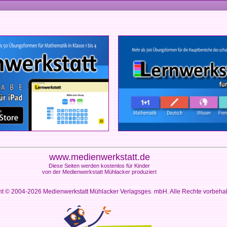
www.medienwerkstatt.de
Diese Seiten werden kostenlos für Kinder
von der Medienwerkstatt Mühlacker produziert
ht © 2004-2026
Medienwerkstatt Mühlacker Verlagsges. mbH. Alle Rechte vorbeha