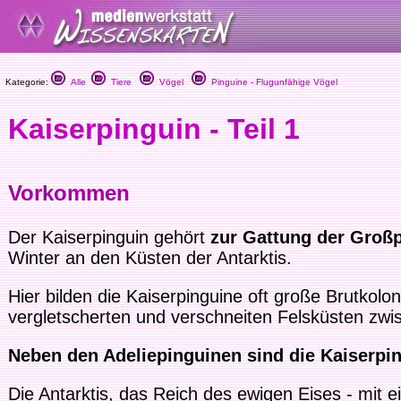
Kategorie:
Alle
Tiere
Vögel
Pinguine - Flugunfähige Vögel
Kaiserpinguin - Teil 1
Vorkommen
Der Kaiserpinguin gehört
zur Gattung der Groß
Winter an den Küsten der Antarktis.
Hier bilden die Kaiserpinguine oft große Brutkol
vergletscherten und verschneiten Felsküsten zwis
Neben den Adeliepinguinen sind die Kaiserpin
Die Antarktis, das Reich des ewigen Eises - mit 