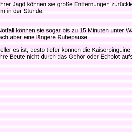
 ihrer Jagd können sie große Entfernungen zurückl
km in der Stunde.
otfall können sie sogar bis zu 15 Minuten unter W
ach aber eine längere Ruhepause.
eller es ist, desto tiefer können die Kaiserpinguin
ihre Beute nicht durch das Gehör oder Echolot au