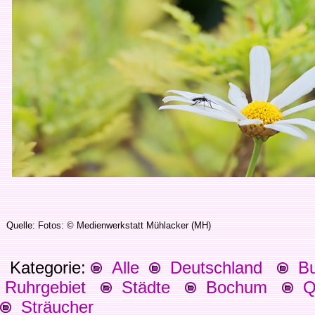
Quelle: Fotos: © Medienwerkstatt Mühlacker (MH)
Kategorie:
Alle
Deutschland
Bu
Ruhrgebiet
Städte
Bochum
Qu
Sträucher