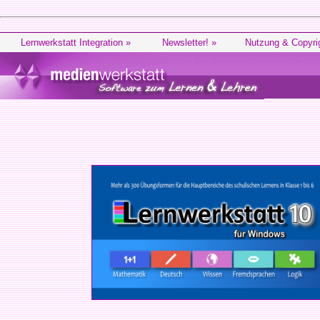
Lernwerkstatt Integration »
Newsletter! »
Nutzung & Copyri