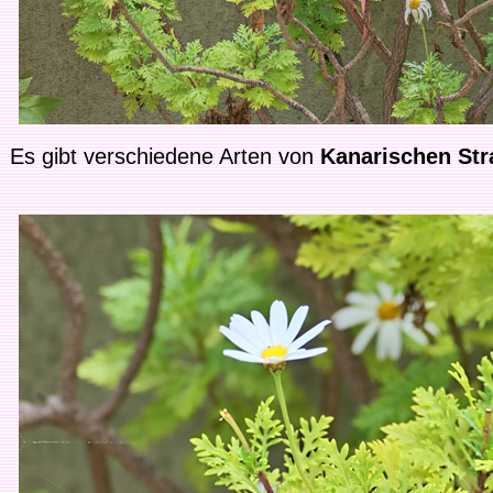
Es gibt verschiedene Arten von
Kanarischen Str