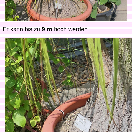
Er kann bis zu
9 m
hoch werden.