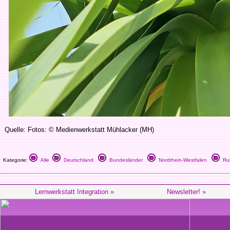
Quelle: Fotos: © Medienwerkstatt Mühlacker (MH)
Kategorie:
Alle
Deutschland
Bundesländer
Nordrhein-Westfalen
Ruh
Lernwerkstatt Integration »
Newsletter! »