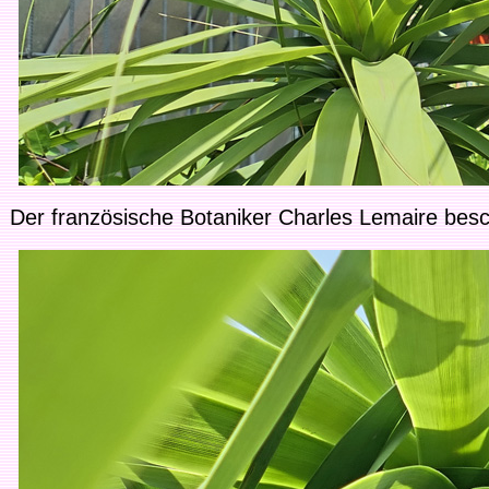
Der französische Botaniker Charles Lemaire bes