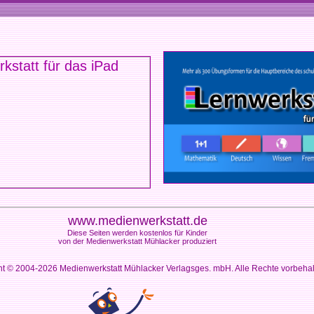
www.medienwerkstatt.de
Diese Seiten werden kostenlos für Kinder
von der Medienwerkstatt Mühlacker produziert
ht © 2004-2026
Medienwerkstatt Mühlacker Verlagsges. mbH. Alle Rechte vorbeha