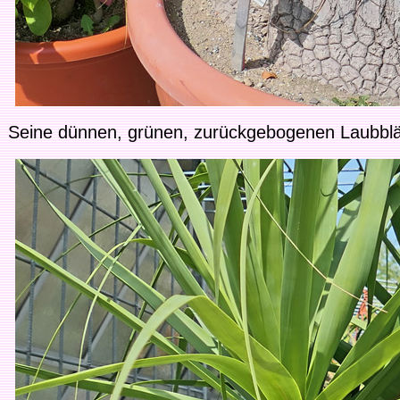
Seine dünnen, grünen, zurückgebogenen Laubbl