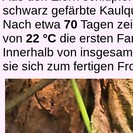
schwarz gefärbte Kaul
Nach etwa
70
Tagen zei
von
22 °C
die ersten Fa
Innerhalb von insgesam
sie sich zum fertigen Fr