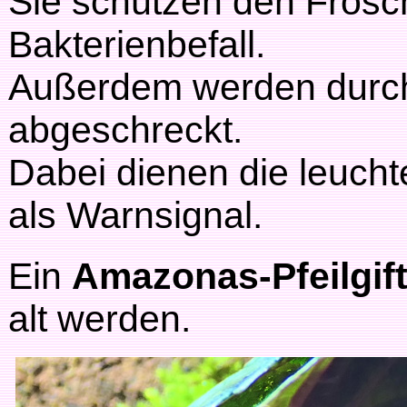
Sie schützen den Frosch
Bakterienbefall.
Außerdem werden durch 
abgeschreckt.
Dabei dienen die leuch
als Warnsignal.
Ein
Amazonas-Pfeilgif
alt werden.