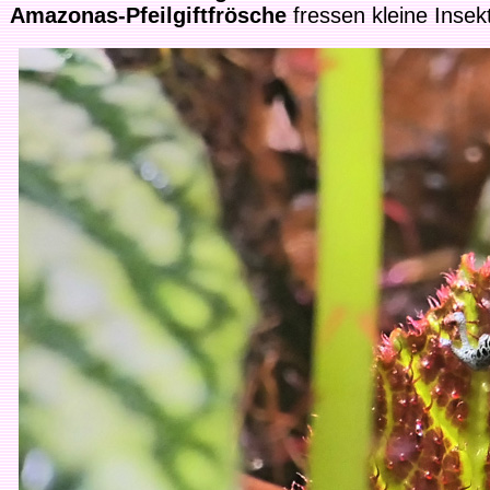
Amazonas-Pfeilgiftfrösche
fressen kleine Insek