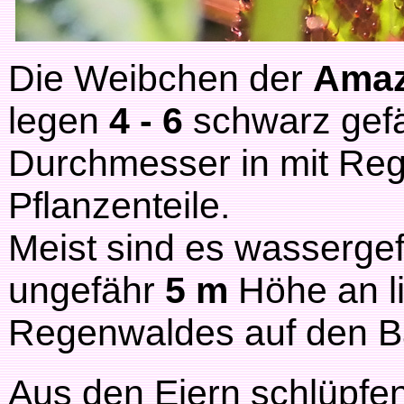
Die Weibchen der
Amaz
legen
4 - 6
schwarz gefä
Durchmesser in mit Reg
Pflanzenteile.
Meist sind es wassergefü
ungefähr
5 m
Höhe an li
Regenwaldes auf den 
Aus den Eiern schlüpfe